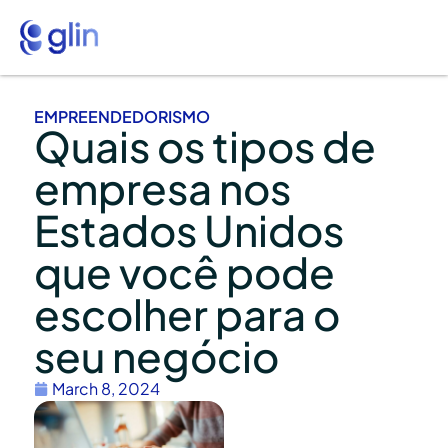
EMPREENDEDORISMO
Quais os tipos de
empresa nos
Estados Unidos
que você pode
escolher para o
seu negócio
March 8, 2024