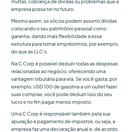
multas, cobrança de dívidas ou problemas que a
empresa possa ter no futuro.
Mesmo assim, os sócios podem assumir dívidas
colocando o seu patrimônio pessoal como
garantia, dando mais flexibilidade a essa
estrutura para tomar empréstimos, por exemplo,
do que as LLC’s.
Na C Corp é possível deduzir todas as despesas
relacionadas ao negócio, oferecendo uma
vantagem tributária para ela. Se você gasta, por
exemplo, USD 100 de gasolina a um outlet fazer
suas compras, você pode deduzir isso do seu
lucro e no fim pagar menos imposto.
Uma C Corp é responsável também pela sua
apuração e pagamento de impostos, ou seja, a
empresa faz uma declaração anual e, de acordo