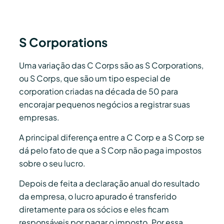
S Corporations
Uma variação das C Corps são as S Corporations,
ou S Corps, que são um tipo especial de
corporation criadas na década de 50 para
encorajar pequenos negócios a registrar suas
empresas.
A principal diferença entre a C Corp e a S Corp se
dá pelo fato de que a S Corp não paga impostos
sobre o seu lucro.
Depois de feita a declaração anual do resultado
da empresa, o lucro apurado é transferido
diretamente para os sócios e eles ficam
responsáveis por pagar o imposto. Por essa