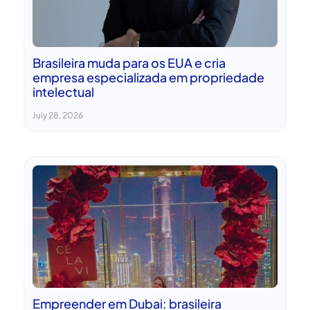
Brasileira muda para os EUA e cria
empresa especializada em propriedade
intelectual
July 28, 2026
Empreender em Dubai: brasileira