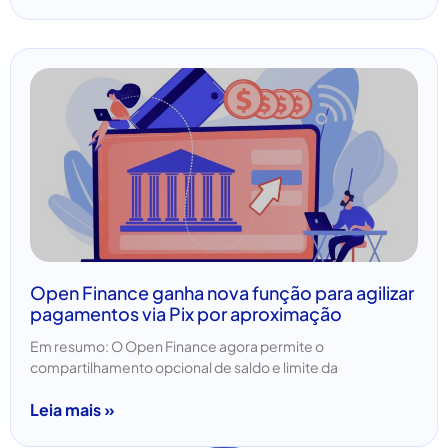
Open Finance ganha nova função para agilizar
pagamentos via Pix por aproximação
Em resumo: O Open Finance agora permite o
compartilhamento opcional de saldo e limite da
Leia mais »