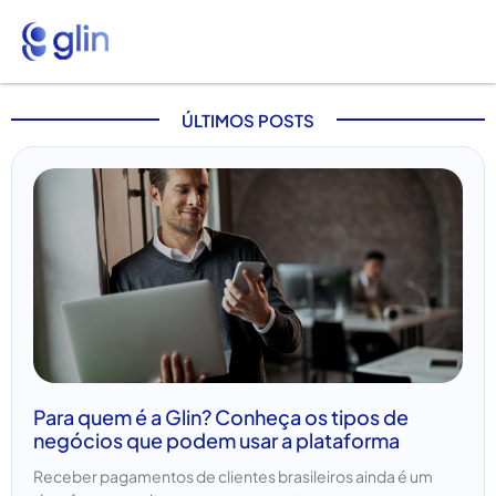
ÚLTIMOS POSTS
Para quem é a Glin? Conheça os tipos de
negócios que podem usar a plataforma
Receber pagamentos de clientes brasileiros ainda é um