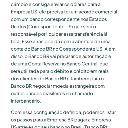
câmbio e consiga enviar os dólares para a
Empresa US, ele precisa ter um acordo comercial
com um banco correspondente nos Estados
Unidos (Correspondente US) que será o
responsável por liquidar essa transferência lá
fora. Esse arranjo se dá com a abertura de uma
conta do Banco BR no Correspondente US. Além
disso, o Banco BR vai precisar de autorização e
de uma Conta Reserva no Banco Central, que
será utilizada para o débito e crédito em reais
dos clientes do Banco BR e também para o
Banco BR negociar moeda estrangeira com
outros bancos brasileiros no chamado
Interbancário.
Com essa configuração definida, podemos listar
os passos para a Empresa BR pagar a Empresa
US através do seu banco no Brasil (Banco BR):