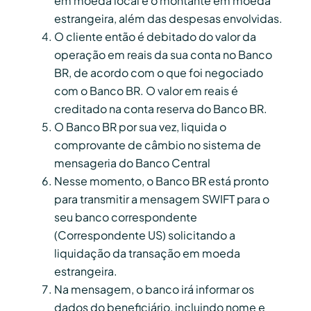
em moeda local e o montante em moeda
estrangeira, além das despesas envolvidas.
O cliente então é debitado do valor da
operação em reais da sua conta no Banco
BR, de acordo com o que foi negociado
com o Banco BR. O valor em reais é
creditado na conta reserva do Banco BR.
O Banco BR por sua vez, liquida o
comprovante de câmbio no sistema de
mensageria do Banco Central
Nesse momento, o Banco BR está pronto
para transmitir a mensagem SWIFT para o
seu banco correspondente
(Correspondente US) solicitando a
liquidação da transação em moeda
estrangeira.
Na mensagem, o banco irá informar os
dados do beneficiário, incluindo nome e