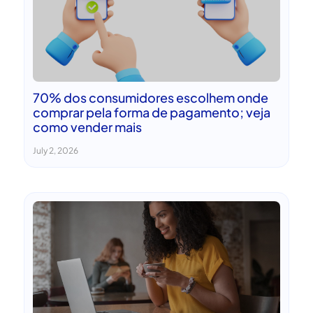
70% dos consumidores escolhem onde
comprar pela forma de pagamento; veja
como vender mais
July 2, 2026