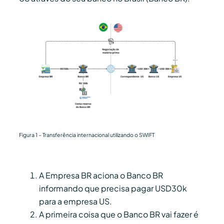
Figura 1 – Transferência internacional utilizando o SWIFT
A Empresa BR aciona o Banco BR
informando que precisa pagar USD30k
para a empresa US.
A primeira coisa que o Banco BR vai fazer é