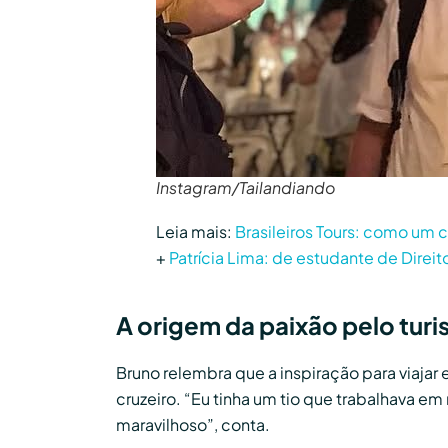
Instagram/Tailandiando
Leia mais:
Brasileiros Tours: como um 
+
Patrícia Lima: de estudante de Dire
A origem da paixão pelo tur
Bruno relembra que a inspiração para viajar 
cruzeiro. “Eu tinha um tio que trabalhava em 
maravilhoso”, conta.