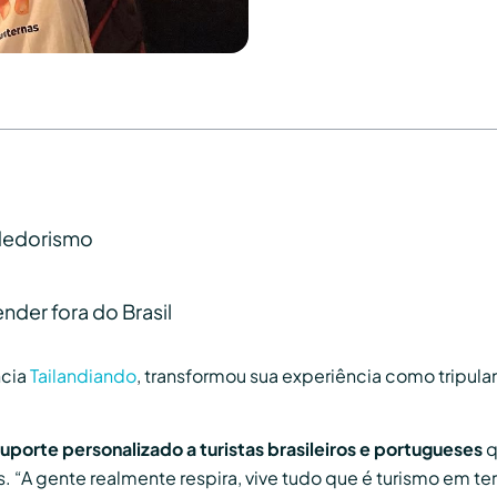
dedorismo
der fora do Brasil
ncia
Tailandiando
, transformou sua experiência como tripula
uporte personalizado a turistas brasileiros e portugueses
q
 “A gente realmente respira, vive tudo que é turismo em te