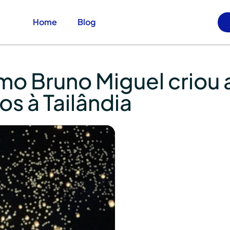
Home
Blog
mo Bruno Miguel criou 
os à Tailândia