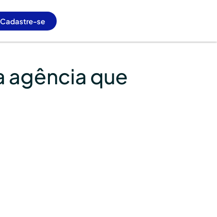
Cadastre-se
a agência que