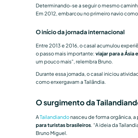
Determinando-se a seguir o mesmo caminho
Em 2012, embarcou no primeiro navio como t
O início da jornada internacional
Entre 2013 e 2016, o casal acumulou exper
o passo mais importante:
viajar para a Ási
um pouco mais”, relembra Bruno.
Durante essa jornada, o casal iniciou ativid
como enxergavam a Tailândia.
O surgimento da Tailandian
A
Tailandiando
nasceu de forma orgânica, a 
para turistas brasileiros
. “A ideia da Tailan
Bruno Miguel.