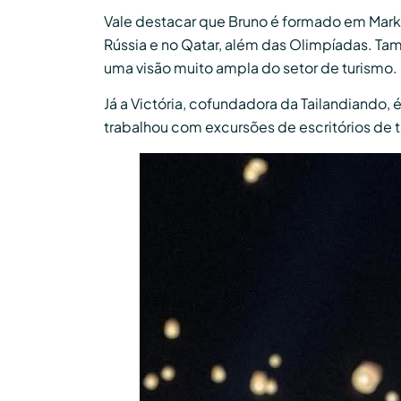
Vale destacar que Bruno é formado em Marke
Rússia e no Qatar, além das Olimpíadas. Ta
uma visão muito ampla do setor de turismo.
Já a Victória, cofundadora da Tailandiand
trabalhou com excursões de escritórios de tu