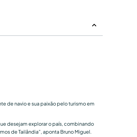
nte de navio e sua paixão pelo turismo em
ue desejam explorar o país, combinando
rmos de Tailândia”, aponta Bruno Miguel.