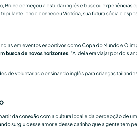
, Bruno começou a estudar inglês e buscou experiências
ripulante, onde conheceu Victória, sua futura sócia e espo
iências em eventos esportivos como Copa do Mundo e Olimp
a em busca de novos horizontes
. “A ideia era viajar por dois
ades de voluntariado ensinando inglês para crianças tailand
do
partir da conexão com a cultura local e da percepção de 
diando surgiu desse amor e desse carinho que a gente tem pel