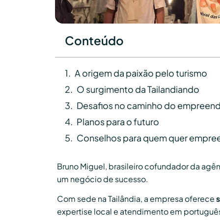
Conteúdo
A origem da paixão pelo turismo
O surgimento da Tailandiando
Desafios no caminho do empreen
Planos para o futuro
Conselhos para quem quer empreen
Bruno Miguel, brasileiro cofundador da agê
um negócio de sucesso.
Com sede na Tailândia, a empresa oferece
s
expertise local e atendimento em português.