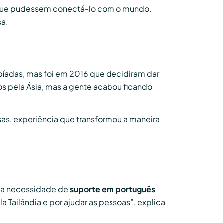
 que pudessem conectá-lo com o mundo.
sa.
íadas, mas foi em 2016 que decidiram dar
 anos pela Ásia, mas a gente acabou ficando
esas, experiência que transformou a maneira
uma necessidade de
suporte em português
a Tailândia e por ajudar as pessoas”, explica