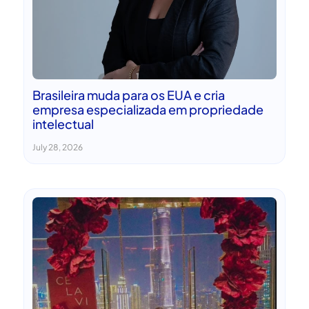
Brasileira muda para os EUA e cria
empresa especializada em propriedade
intelectual
July 28, 2026