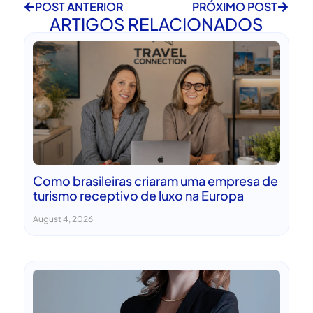
POST ANTERIOR
PRÓXIMO POST
ARTIGOS RELACIONADOS
Como brasileiras criaram uma empresa de
turismo receptivo de luxo na Europa
August 4, 2026