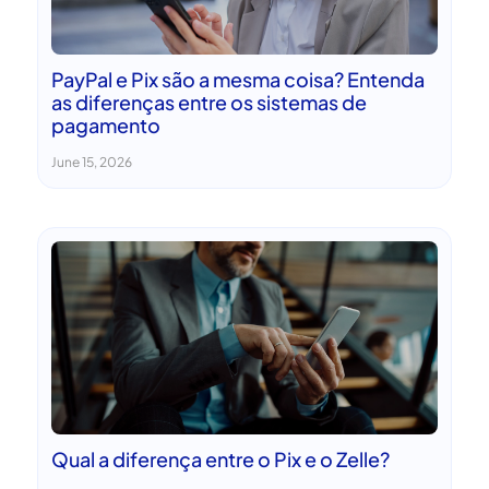
PayPal e Pix são a mesma coisa? Entenda
as diferenças entre os sistemas de
pagamento
June 15, 2026
Qual a diferença entre o Pix e o Zelle?