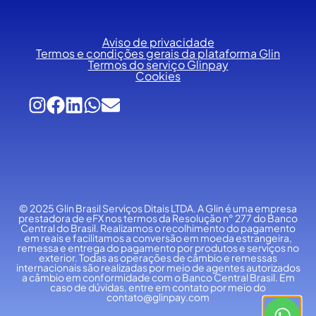
Aviso de privacidade
Termos e condições gerais da plataforma Glin
Termos do serviço Glinpay
Cookies
© 2025 Glin Brasil Serviços Ditais LTDA.
A Glin é uma empresa
prestadora de eFX nos termos da Resolução n° 277 do Banco
Central do Brasil. Realizamos o recolhimento do pagamento
em reais e facilitamos a conversão em moeda estrangeira,
remessa e entrega do pagamento por produtos e serviços no
exterior. Todas as operações de câmbio e remessas
internacionais são realizadas por meio de agentes autorizados
a câmbio em conformidade com o Banco Central Brasil. Em
caso de dúvidas, entre em contato por meio do
contato@glinpay.com