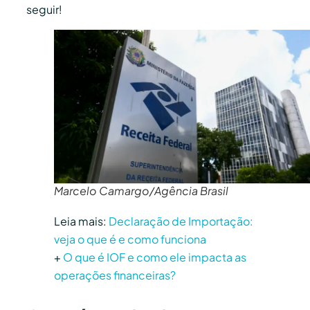
seguir!
Marcelo Camargo/Agência Brasil
Leia mais:
Declaração de Importação:
veja o que é e como funciona
+
O que é IOF e como ele impacta as
operações financeiras?