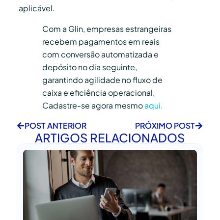
aplicável.
Com a Glin, empresas estrangeiras
recebem pagamentos em reais
com conversão automatizada e
depósito no dia seguinte,
garantindo agilidade no fluxo de
caixa e eficiência operacional.
Cadastre-se agora mesmo
aqui.
POST ANTERIOR
PRÓXIMO POST
ARTIGOS RELACIONADOS