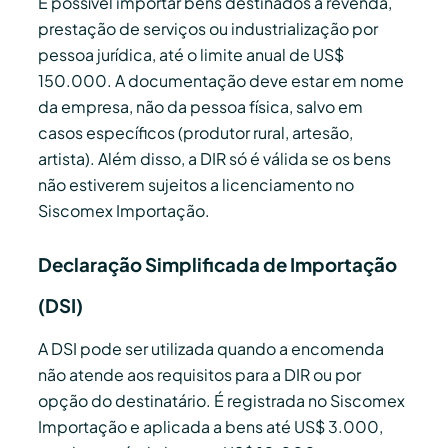
É possível importar bens destinados a revenda,
prestação de serviços ou industrialização por
pessoa jurídica, até o limite anual de US$
150.000. A documentação deve estar em nome
da empresa, não da pessoa física, salvo em
casos específicos (produtor rural, artesão,
artista). Além disso, a DIR só é válida se os bens
não estiverem sujeitos a licenciamento no
Siscomex Importação.
Declaração Simplificada de Importação
(DSI)
A DSI pode ser utilizada quando a encomenda
não atende aos requisitos para a DIR ou por
opção do destinatário. É registrada no Siscomex
Importação e aplicada a bens até US$ 3.000,