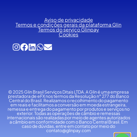
Aviso de privacidade
Termos e condições gerais da plataforma Glin
Termos do serviço Glinpay
Cookies
© 2025 Glin Brasil Serviços Ditais LTDA.
A Glin é uma empresa
prestadora de eFX nos termos da Resolução n° 277 do Banco
Central do Brasil. Realizamos o recolhimento do pagamento
em reais e facilitamos a conversão em moeda estrangeira,
remessa e entrega do pagamento por produtos e serviços no
exterior. Todas as operações de câmbio e remessas
internacionais são realizadas por meio de agentes autorizados
a câmbio em conformidade com o Banco Central Brasil. Em
caso de dúvidas, entre em contato por meio do
contato@glinpay.com