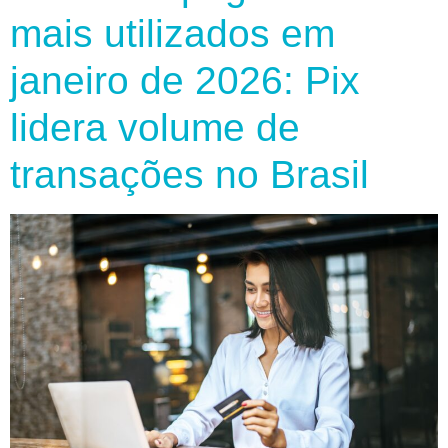
mais utilizados em
janeiro de 2026: Pix
lidera volume de
transações no Brasil