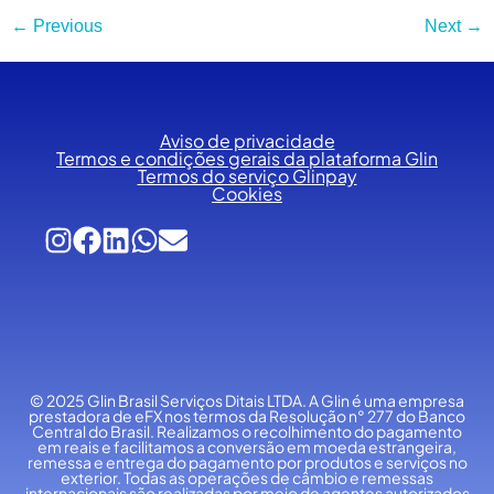
←
Previous
Next
→
Aviso de privacidade
Termos e condições gerais da plataforma Glin
Termos do serviço Glinpay
Cookies
© 2025 Glin Brasil Serviços Ditais LTDA.
A Glin é uma empresa
prestadora de eFX nos termos da Resolução n° 277 do Banco
Central do Brasil. Realizamos o recolhimento do pagamento
em reais e facilitamos a conversão em moeda estrangeira,
remessa e entrega do pagamento por produtos e serviços no
exterior. Todas as operações de câmbio e remessas
internacionais são realizadas por meio de agentes autorizados