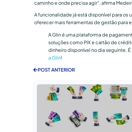
caminho e onde precisa agir”, afirma Medeir
A funcionalidade já está disponível para os u
oferecer mais ferramentas de gestão para 
A Glin é uma plataforma de pagamento
soluções como PIX e cartão de crédit
dinheiro disponível no dia seguinte.
a Glin
!
POST ANTERIOR