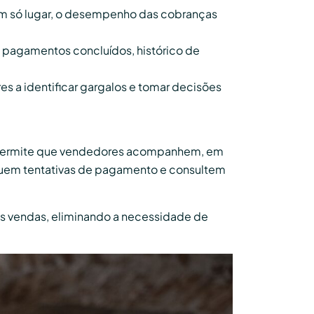
um só lugar, o desempenho das cobranças
, pagamentos concluídos, histórico de
s a identificar gargalos e tomar decisões
 permite que vendedores acompanhem, em
iquem tentativas de pagamento e consultem
as vendas, eliminando a necessidade de