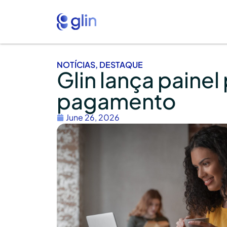
NOTÍCIAS
,
DESTAQUE
Glin lança paine
pagamento
June 26, 2026