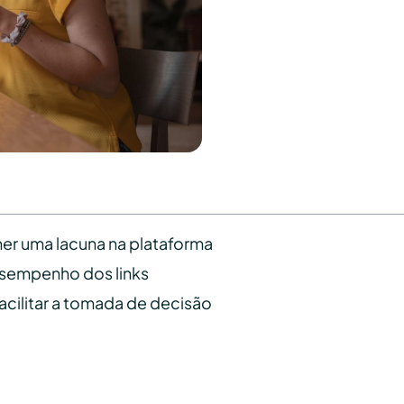
her uma lacuna na plataforma
esempenho dos links
facilitar a tomada de decisão