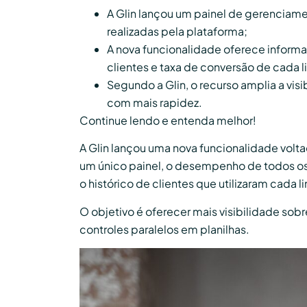
A Glin lançou um painel de gerencia
realizadas pela plataforma;
A nova funcionalidade oferece informa
clientes e taxa de conversão de cada l
Segundo a Glin, o recurso amplia a vi
com mais rapidez.
Continue lendo e entenda melhor!
A Glin lançou uma nova funcionalidade volt
um único painel, o desempenho de todos os
o histórico de clientes que utilizaram cada li
O objetivo é oferecer mais visibilidade so
controles paralelos em planilhas.