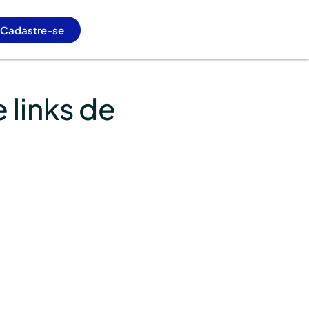
Cadastre-se
 links de