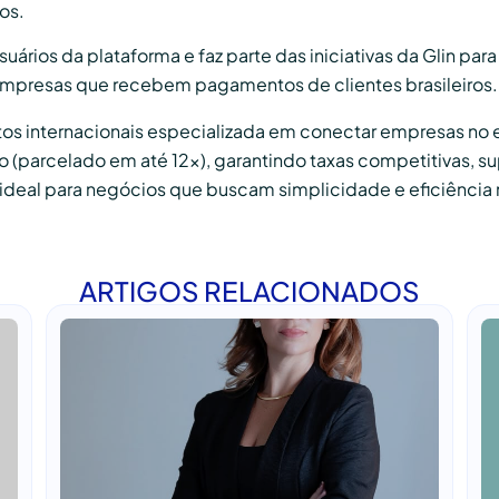
os.
suários da plataforma e faz parte das iniciativas da Glin par
empresas que recebem pagamentos de clientes brasileiros.
s internacionais especializada em conectar empresas no ext
o (parcelado em até 12x), garantindo taxas competitivas, 
 É ideal para negócios que buscam simplicidade e eficiênci
ARTIGOS RELACIONADOS