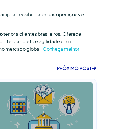
a ampliar a visibilidade das operações e
erior a clientes brasileiros. Oferece
suporte completo e agilidade com
a no mercado global.
Conheça melhor
PRÓXIMO POST