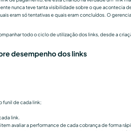
ente nunca teve tanta visibilidade sobre o que acontecia de
is eram só tentativas e quais eram concluídos. O gerencia
ompanhar todo o ciclo de utilização dos links, desde a cri
obre desempenho dos links
funil de cada link;
ada link.
em avaliar a performance de cada cobrança de forma rápida