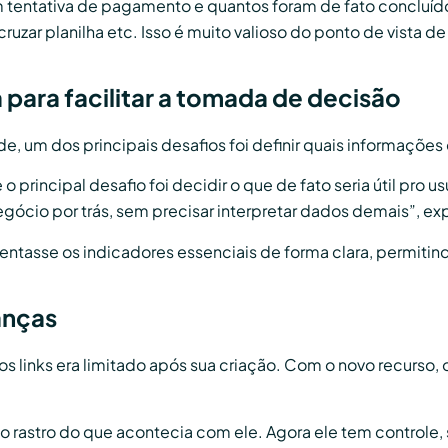
am tentativa de pagamento e quantos foram de fato concluíd
uzar planilha etc. Isso é muito valioso do ponto de vista d
 para facilitar a tomada de decisão
, um dos principais desafios foi definir quais informações 
o principal desafio foi decidir o que de fato seria útil pro u
egócio por trás, sem precisar interpretar dados demais”, ex
sentasse os indicadores essenciais de forma clara, permiti
anças
 links era limitado após sua criação. Com o novo recurso
a o rastro do que acontecia com ele. Agora ele tem controle,