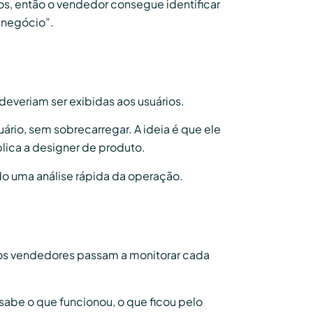
os, então o vendedor consegue identificar
e negócio”.
deveriam ser exibidas aos usuários.
suário, sem sobrecarregar. A ideia é que ele
plica a designer de produto.
ndo uma análise rápida da operação.
, os vendedores passam a monitorar cada
 sabe o que funcionou, o que ficou pelo