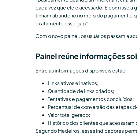
cada vez que ele é acessado. E com isso a g
tinham abandono no meio do pagamento, qua
exatamente esse gap”.
Com o novo painel, os usuários passam a ac
Painel reúne informações s
Entre as informações disponíveis estão:
Links ativos e inativos;
Quantidade de links criados;
Tentativas e pagamentos concluídos;
Percentual de conversão das etapas do 
Valor total gerado;
Histórico dos clientes que acessaram c
Segundo Medeiros, esses indicadores permit