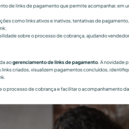
mento de links de pagamento que permite acompanhar, em 
ções como links ativos e inativos, tentativas de pagamento
ink;
sibilidade sobre o processo de cobrança, ajudando vendedore
ada ao
gerenciamento de links de pagamento
. A novidade
 links criados, visualizem pagamentos concluídos, identif
nk.
bre o processo de cobrança e facilitar o acompanhamento d