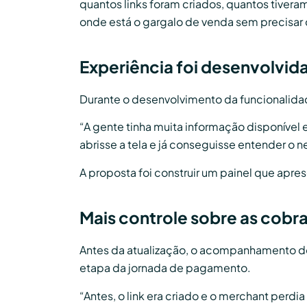
quantos links foram criados, quantos tiver
onde está o gargalo de venda sem precisar cr
Experiência foi desenvolvida
Durante o desenvolvimento da funcionalidade
“A gente tinha muita informação disponível e 
abrisse a tela e já conseguisse entender o n
A proposta foi construir um painel que apre
Mais controle sobre as cobr
Antes da atualização, o acompanhamento dos
etapa da jornada de pagamento.
“Antes, o link era criado e o merchant perdi