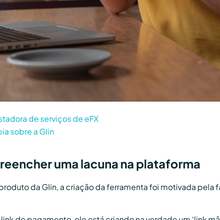
estadora de serviços de eFX
ia sobre a Glin
preencher uma lacuna na plataforma
roduto da Glin, a criação da ferramenta foi motivada pela 
nk de pagamento, ele está criando na verdade um ‘link mãe