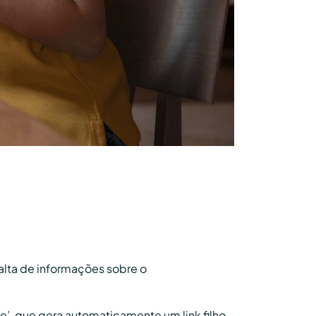
falta de informações sobre o
’, que gera automaticamente um link filho