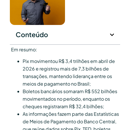
Conteúdo
Em resumo:
Pix movimentou R$ 3,4 trilhões em abril de
2026 e registrou mais de 7,3 bilhões de
transações, mantendo liderança entre os
meios de pagamento no Brasil;
Boletos bancários somaram R$ 552 bilhões
movimentados no período, enquanto os
cheques registraram R$ 32,4 bilhões;
As informações fazem parte das Estatísticas
de Meios de Pagamento do Banco Central,
que reúne dados sobre Pix, TED, boletos,