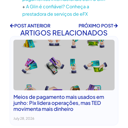
+
A Glin é confiável? Conheça a
prestadora de serviços de eFX
POST ANTERIOR
PRÓXIMO POST
ARTIGOS RELACIONADOS
Meios de pagamento mais usados em
junho: Pix lidera operações, mas TED
movimenta mais dinheiro
July 28, 2026