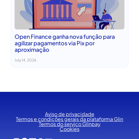
Open Finance ganha nova função para
agilizar pagamentos via Pix por
aproximação
July 14, 2026
Aviso de privacidade
Termos e condições gerais da plataforma Glin
Termos do serviço Glinpay
Cookies