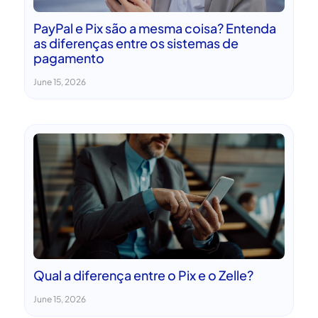
PayPal e Pix são a mesma coisa? Entenda
as diferenças entre os sistemas de
pagamento
June 15, 2026
Qual a diferença entre o Pix e o Zelle?
June 15, 2026