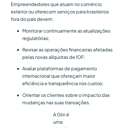
Empreendedores que atuam no comércio
exterior ou oferecem serviços para brasileiros
fora do país devem:
Monitorar continuamente as atualizações
regulatórias;
Revisar as operações financeiras afetadas
pelas novas alíquotas de IOF;
Avaliar plataformas de pagamento
internacional que ofereçam maior
eficiência e transparência nos custos;
Orientar os clientes sobre o impacto das
mudanças nas suas transações.
A Glin é
uma