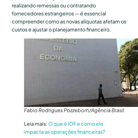
realizando remessas ou contratando
fornecedores estrangeiros — é essencial
compreender como as novas alíquotas afetam os
custos e ajustar o planejamento financeiro.
Fabio Rodrigues Pozzebom/Agência Brasil
Leia mais:
O que é IOF e como ele
impacta as operações financeiras?