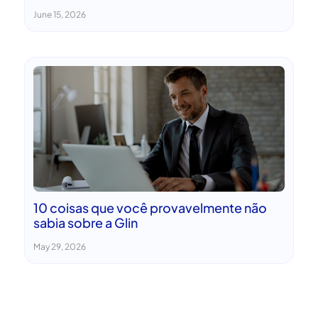
June 15, 2026
10 coisas que você provavelmente não
sabia sobre a Glin
May 29, 2026