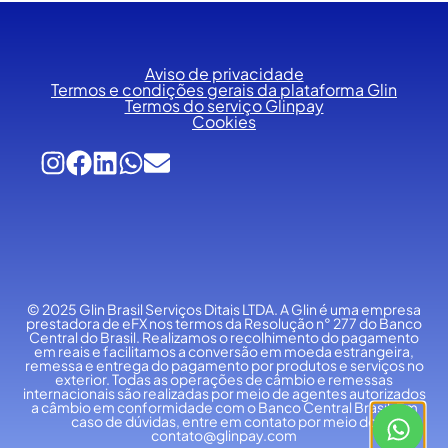
Aviso de privacidade
Termos e condições gerais da plataforma Glin
Termos do serviço Glinpay
Cookies
© 2025 Glin Brasil Serviços Ditais LTDA.
A Glin é uma empresa
prestadora de eFX nos termos da Resolução n° 277 do Banco
Central do Brasil. Realizamos o recolhimento do pagamento
em reais e facilitamos a conversão em moeda estrangeira,
remessa e entrega do pagamento por produtos e serviços no
exterior. Todas as operações de câmbio e remessas
internacionais são realizadas por meio de agentes autorizados
a câmbio em conformidade com o Banco Central Brasil. Em
caso de dúvidas, entre em contato por meio do
contato@glinpay.com