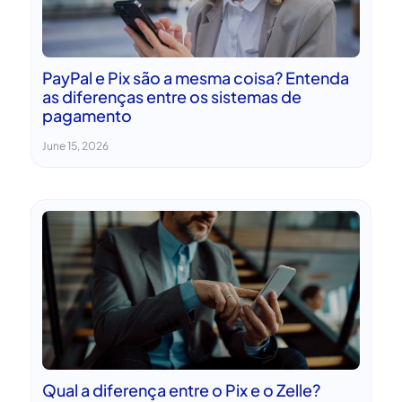
PayPal e Pix são a mesma coisa? Entenda
as diferenças entre os sistemas de
pagamento
June 15, 2026
Qual a diferença entre o Pix e o Zelle?