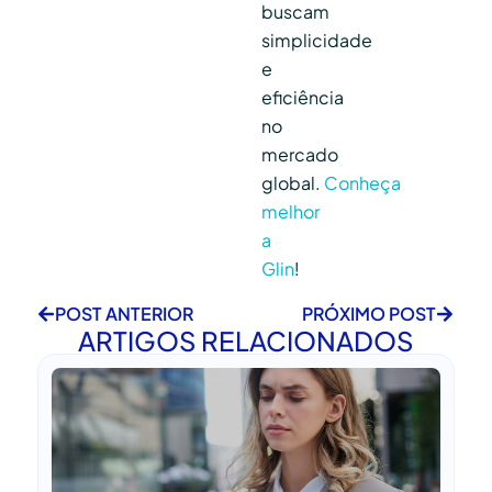
buscam
simplicidade
e
eficiência
no
mercado
global.
Conheça
melhor
a
Glin
!
POST ANTERIOR
PRÓXIMO POST
ARTIGOS RELACIONADOS