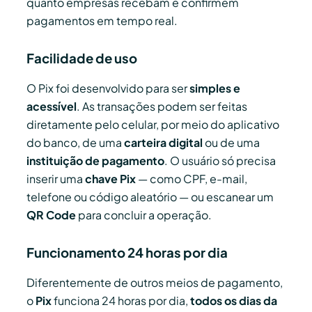
quanto empresas recebam e confirmem
pagamentos em tempo real.
Facilidade de uso
O Pix foi desenvolvido para ser
simples e
acessível
. As transações podem ser feitas
diretamente pelo celular, por meio do aplicativo
do banco, de uma
carteira digital
ou de uma
instituição de pagamento
. O usuário só precisa
inserir uma
chave Pix
— como CPF, e-mail,
telefone ou código aleatório — ou escanear um
QR Code
para concluir a operação.
Funcionamento 24 horas por dia
Diferentemente de outros meios de pagamento,
o
Pix
funciona 24 horas por dia,
todos os dias da