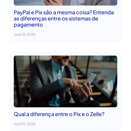
PayPal e Pix são a mesma coisa? Entenda
as diferenças entre os sistemas de
pagamento
June 15, 2026
Qual a diferença entre o Pix e o Zelle?
June 15, 2026