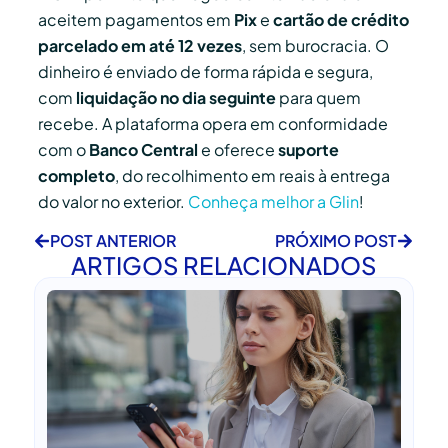
aceitem pagamentos em
Pix
e
cartão de crédito
parcelado em até 12 vezes
, sem burocracia. O
dinheiro é enviado de forma rápida e segura,
com
liquidação no dia seguinte
para quem
recebe. A plataforma opera em conformidade
com o
Banco Central
e oferece
suporte
completo
, do recolhimento em reais à entrega
do valor no exterior.
Conheça melhor a Glin
!
POST ANTERIOR
PRÓXIMO POST
ARTIGOS RELACIONADOS