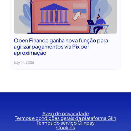
Open Finance ganha nova função para
agilizar pagamentos via Pix por
aproximação
July 14, 2026
Aviso de privacidade
Termos e condições gerais da plataforma Glin
Termos do serviço Glinpay
Cookies