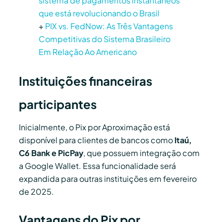
sistema de pagamentos instantâneos
que está revolucionando o Brasil
+
PIX vs. FedNow: As Três Vantagens
Competitivas do Sistema Brasileiro
Em Relação Ao Americano
Instituições financeiras
participantes
Inicialmente, o Pix por Aproximação está
disponível para clientes de bancos como
Itaú,
C6 Bank e PicPay
, que possuem integração com
a Google Wallet. Essa funcionalidade será
expandida para outras instituições em fevereiro
de 2025.
Vantagens do Pix por