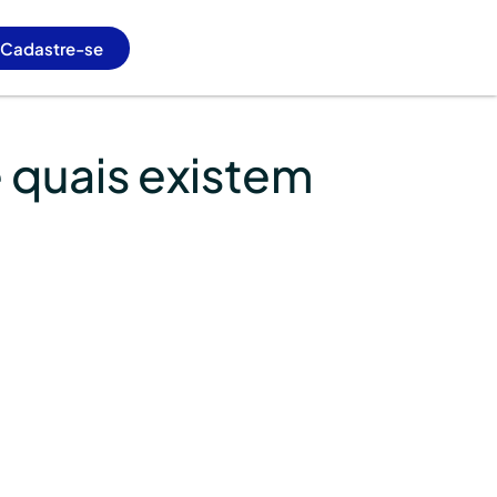
Cadastre-se
e quais existem