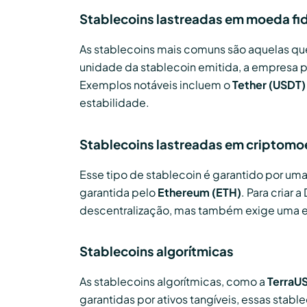
Stablecoins lastreadas em moeda fid
As stablecoins mais comuns são aquelas que
unidade da stablecoin emitida, a empresa 
Exemplos notáveis incluem o
Tether (USDT)
estabilidade.
Stablecoins lastreadas em criptom
Esse tipo de stablecoin é garantido por u
garantida pelo
Ethereum (ETH)
. Para criar 
descentralização, mas também exige uma e
Stablecoins algorítmicas
As stablecoins algorítmicas, como a
TerraU
garantidas por ativos tangíveis, essas st