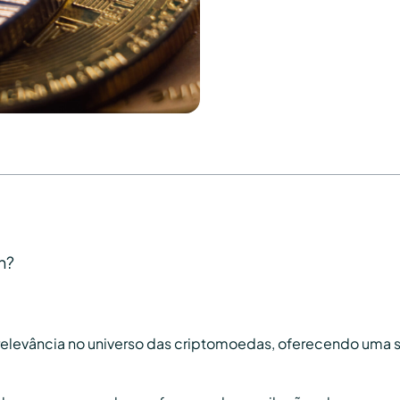
n?
relevância no universo das criptomoedas, oferecendo uma 