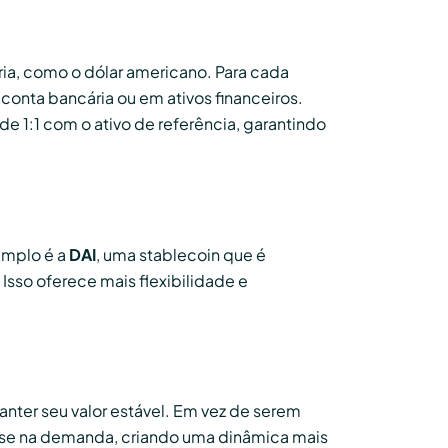
ia, como o dólar americano. Para cada
onta bancária ou em ativos financeiros.
 1:1 com o ativo de referência, garantindo
emplo é a
DAI
, uma stablecoin que é
 Isso oferece mais flexibilidade e
manter seu valor estável. Em vez de serem
base na demanda, criando uma dinâmica mais