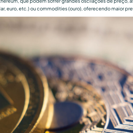
hereum, que podem sofrer grandes oscilações de preço, as s
ar, euro, etc.) ou commodities (ouro), oferecendo maior pre