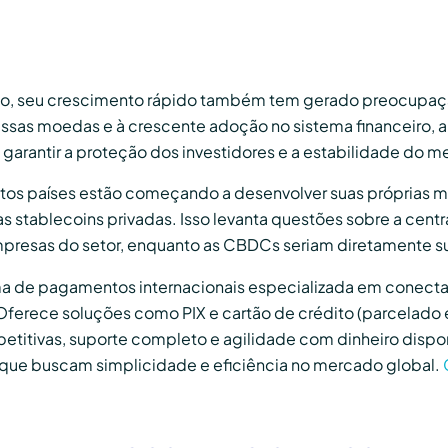
o, seu crescimento rápido também tem gerado preocupaçã
 essas moedas e à crescente adoção no sistema financeiro, 
garantir a proteção dos investidores e a estabilidade do m
tos países estão começando a desenvolver suas próprias mo
 stablecoins privadas. Isso levanta questões sobre a centr
mpresas do setor, enquanto as CBDCs seriam diretamente s
ma de pagamentos internacionais especializada em conecta
. Oferece soluções como PIX e cartão de crédito (parcelado 
etitivas, suporte completo e agilidade com dinheiro dispon
 que buscam simplicidade e eficiência no mercado global.