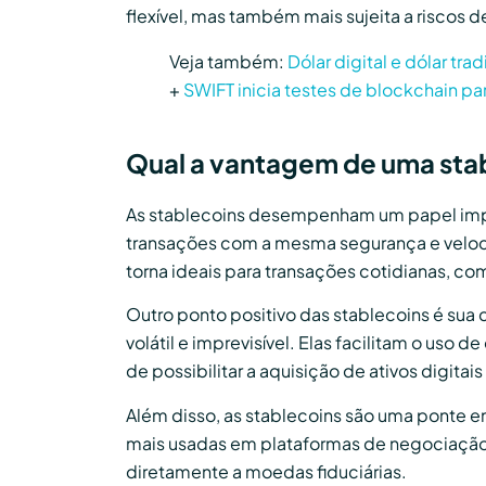
flexível, mas também mais sujeita a riscos d
Veja também:
Dólar digital e dólar tra
+
SWIFT inicia testes de blockchain p
Qual a vantagem de uma sta
As stablecoins desempenham um papel impor
transações com a mesma segurança e velocid
torna ideais para transações cotidianas, co
Outro ponto positivo das stablecoins é sua
volátil e imprevisível. Elas facilitam o us
de possibilitar a aquisição de ativos digit
Além disso, as stablecoins são uma ponte en
mais usadas em plataformas de negociação, 
diretamente a moedas fiduciárias.