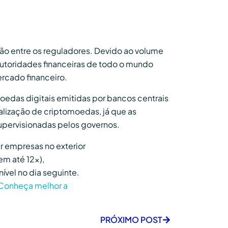
o entre os reguladores. Devido ao volume
autoridades financeiras de todo o mundo
ercado financeiro.
edas digitais emitidas por bancos centrais
alização de criptomoedas, já que as
upervisionadas pelos governos.
r empresas no exterior
em até 12x),
ível no dia seguinte.
Conheça melhor a
PRÓXIMO POST