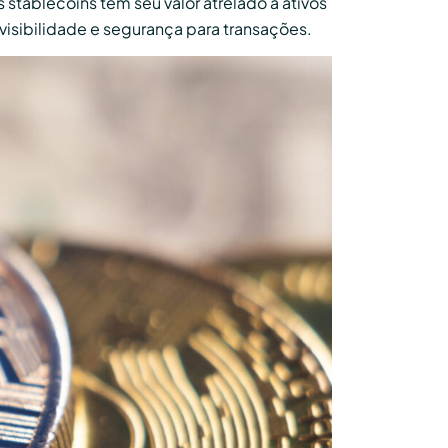
tablecoins têm seu valor atrelado a ativos
visibilidade e segurança para transações.