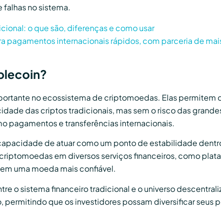
e falhas no sistema.
dicional: o que são, diferenças e como usar
ara pagamentos internacionais rápidos, com parceria de ma
blecoin?
tante no ecossistema de criptomoedas. Elas permitem que
ade das criptos tradicionais, mas sem o risco das grande
mo pagamentos e transferências internacionais.
 capacidade de atuar como um ponto de estabilidade dentr
o de criptomoedas em diversos serviços financeiros, como p
ais em uma moeda mais confiável.
tre o sistema financeiro tradicional e o universo descentra
permitindo que os investidores possam diversificar seus p