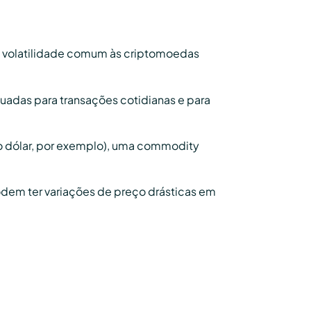
lta volatilidade comum às criptomoedas
quadas para transações cotidianas e para
 (o dólar, por exemplo), uma commodity
odem ter variações de preço drásticas em