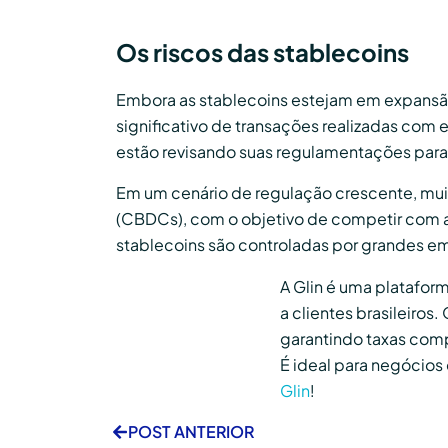
Os riscos das stablecoins
Embora as stablecoins estejam em expansã
significativo de transações realizadas com
estão revisando suas regulamentações para 
Em um cenário de regulação crescente, mui
(CBDCs), com o objetivo de competir com as
stablecoins são controladas por grandes e
A Glin é uma platafor
a clientes brasileiros
garantindo taxas comp
É ideal para negócios
Glin
!
POST ANTERIOR