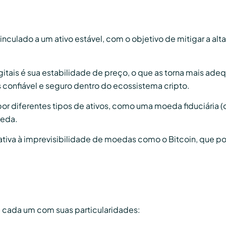
inculado a um ativo estável, com o objetivo de mitigar a a
gitais é sua estabilidade de preço, o que as torna mais ade
confiável e seguro dentro do ecossistema cripto.
 por diferentes tipos de ativos, como uma moeda fiduciária
oeda.
ativa à imprevisibilidade de moedas como o Bitcoin, que p
s, cada um com suas particularidades: