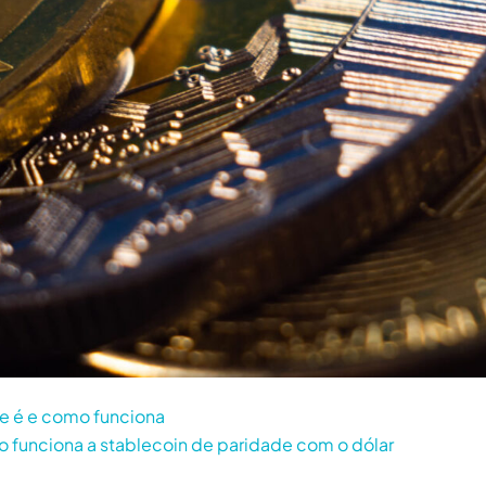
e é e como funciona
 funciona a stablecoin de paridade com o dólar