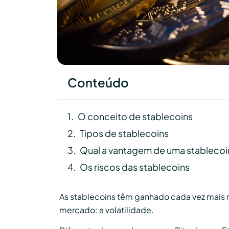
Conteúdo
O conceito de stablecoins
Tipos de stablecoins
Qual a vantagem de uma stablecoi
Os riscos das stablecoins
As stablecoins têm ganhado cada vez mais 
mercado: a volatilidade.