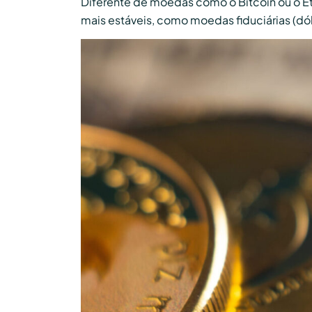
Diferente de moedas como o Bitcoin ou o Et
mais estáveis, como moedas fiduciárias (dól