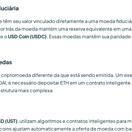
uciária
 têm seu valor vinculado diretamente a uma moeda fiduciár
por trás da moeda mantém uma reserva equivalente em uma c
e o
USD Coin (USDC)
. Essas moedas mantêm sua paridade de
oedas
ma criptomoeda diferente da que está sendo emitida. Um ex
a DAI, é necessário depositar ETH em um contrato inteligente.
strutura mais complexa.
SD (UST)
, utilizam algoritmos e contratos inteligentes para 
ablecoins ajustam automaticamente a oferta de moeda com 