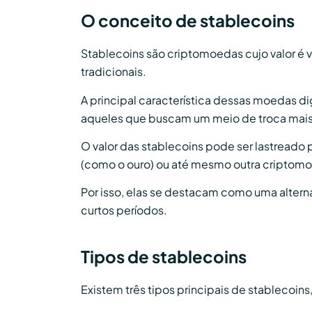
O conceito de stablecoins
Stablecoins são criptomoedas cujo valor é v
tradicionais.
A principal característica dessas moedas di
aqueles que buscam um meio de troca mais 
O valor das stablecoins pode ser lastreado
(como o ouro) ou até mesmo outra criptom
Por isso, elas se destacam como uma altern
curtos períodos.
Tipos de stablecoins
Existem três tipos principais de stablecoin