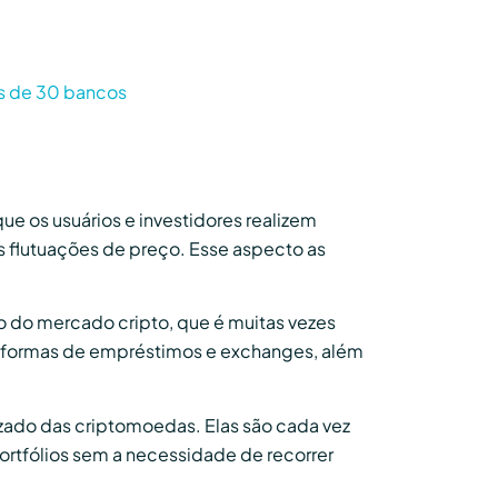
is de 30 bancos
 os usuários e investidores realizem
s flutuações de preço. Esse aspecto as
o do mercado cripto, que é muitas vezes
lataformas de empréstimos e exchanges, além
lizado das criptomoedas. Elas são cada vez
ortfólios sem a necessidade de recorrer