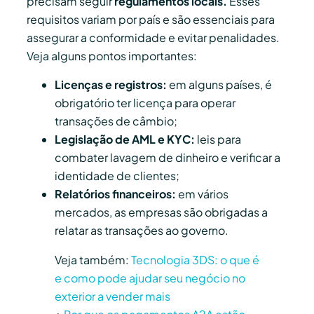
precisam seguir
regulamentos locais.
Esses
requisitos variam por país e são essenciais para
assegurar a conformidade e evitar penalidades.
Veja alguns pontos importantes:
Licenças e registros:
em alguns países, é
obrigatório ter licença para operar
transações de câmbio;
Legislação de AML e KYC:
leis para
combater lavagem de dinheiro e verificar a
identidade de clientes;
Relatórios financeiros:
em vários
mercados, as empresas são obrigadas a
relatar as transações ao governo.
Veja também:
Tecnologia 3DS: o que é
e como pode ajudar seu negócio no
exterior a vender mais