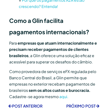
+
Por que os pagamentos A2A estão
crescendo? Entenda!
Como a Glin facilita
pagamentos internacionais?
Para
empresas que atuam internacionalmente e
precisam receber pagamentos de clientes
brasileiros
, a Glin oferece uma solução eficaz e
acessível para superar os desafios do câmbio.
Como provedora de serviços eFX regulada pelo
Banco Central do Brasil, a Glin permite que
empresas no exterior recebam pagamentos de
brasileiros
sem os altos custos e burocracia.
Cadastre-se agora mesmo
aqui.
POST ANTERIOR
PRÓXIMO POST