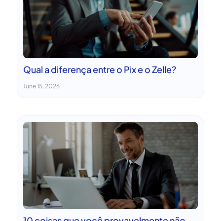
Qual a diferença entre o Pix e o Zelle?
June 15, 2026
10 coisas que você provavelmente não