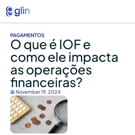
PAGAMENTOS
O que é IOF e
como ele impacta
as operações
financeiras?
November 19, 2024