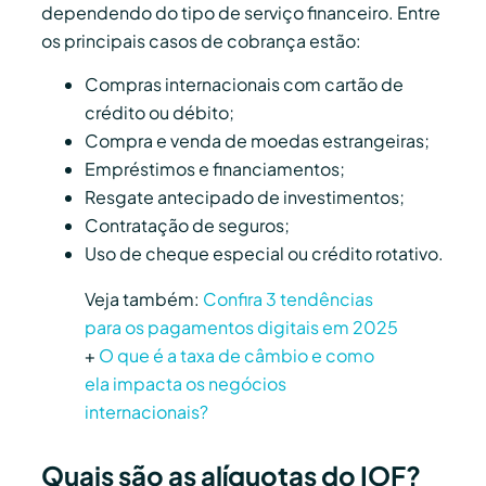
dependendo do tipo de serviço financeiro. Entre
os principais casos de cobrança estão:
Compras internacionais com cartão de
crédito ou débito;
Compra e venda de moedas estrangeiras;
Empréstimos e financiamentos;
Resgate antecipado de investimentos;
Contratação de seguros;
Uso de cheque especial ou crédito rotativo.
Veja também:
Confira 3 tendências
para os pagamentos digitais em 2025
+
O que é a taxa de câmbio e como
ela impacta os negócios
internacionais?
Quais são as alíquotas do IOF?