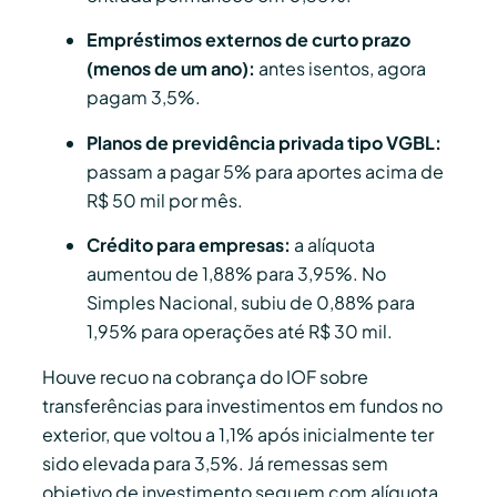
Empréstimos externos de curto prazo
(menos de um ano):
antes isentos, agora
pagam 3,5%.
Planos de previdência privada tipo VGBL:
passam a pagar 5% para aportes acima de
R$ 50 mil por mês.
Crédito para empresas:
a alíquota
aumentou de 1,88% para 3,95%. No
Simples Nacional, subiu de 0,88% para
1,95% para operações até R$ 30 mil.
Houve recuo na cobrança do IOF sobre
transferências para investimentos em fundos no
exterior, que voltou a 1,1% após inicialmente ter
sido elevada para 3,5%. Já remessas sem
objetivo de investimento seguem com alíquota