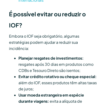
internacionais
É possível evitar ou reduzir o
IOF?
Embora o IOF seja obrigatório, algumas
estratégias podem ajudar a reduzir sua
incidência:
Planejar resgates de investimentos:
resgates após 30 dias em produtos como
CDBs e Tesouro Direto são isentos;
Evitar crédito rotativo ou cheque especial:
além do IOF, esses produtos têm altas taxas
de juros;
Usar moeda estrangeira em espécie
durante viagens:
evita a alíquota de