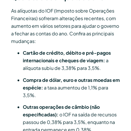
As alíquotas do IOF (Imposto sobre Operações
Financeiras) sofreram alterações recentes, com
aumento em vários setores para ajudar o governo
a fechar as contas do ano. Confira as principais
mudanças:
Cartão de crédito, débito e pré-pagos
internacionais e cheques de viagem:
a
alíquota subiu de 3,38% para 3,5%.
Compra de dólar, euro e outras moedas em
espécie:
a taxa aumentou de 1,1% para
3,5%.
Outras operações de câmbio (não
especificadas):
o IOF na saída de recursos
passou de 0,38% para 3,5%, enquanto na
entrada permanece em 0,38%.