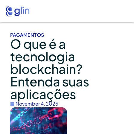
PAGAMENTOS
O que é a
tecnologia
blockchain?
Entenda suas
aplicações
November 4, 2025