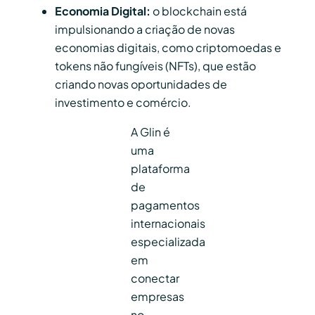
Economia Digital:
o blockchain está
impulsionando a criação de novas
economias digitais, como criptomoedas e
tokens não fungíveis (NFTs), que estão
criando novas oportunidades de
investimento e comércio.
A Glin é
uma
plataforma
de
pagamentos
internacionais
especializada
em
conectar
empresas
no