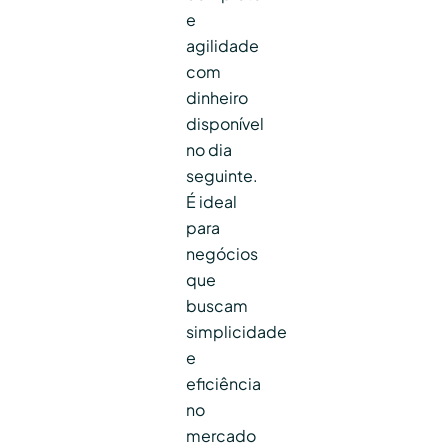
e
agilidade
com
dinheiro
disponível
no dia
seguinte.
É ideal
para
negócios
que
buscam
simplicidade
e
eficiência
no
mercado