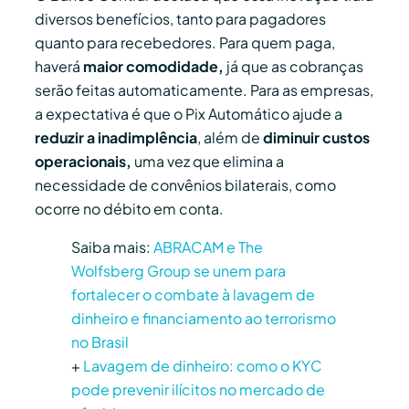
diversos benefícios, tanto para pagadores
quanto para recebedores. Para quem paga,
haverá
maior comodidade,
já que as cobranças
serão feitas automaticamente. Para as empresas,
a expectativa é que o Pix Automático ajude a
reduzir a inadimplência
, além de
diminuir custos
operacionais,
uma vez que elimina a
necessidade de convênios bilaterais, como
ocorre no débito em conta.
Saiba mais:
ABRACAM e The
Wolfsberg Group se unem para
fortalecer o combate à lavagem de
dinheiro e financiamento ao terrorismo
no Brasil
+
Lavagem de dinheiro: como o KYC
pode prevenir ilícitos no mercado de