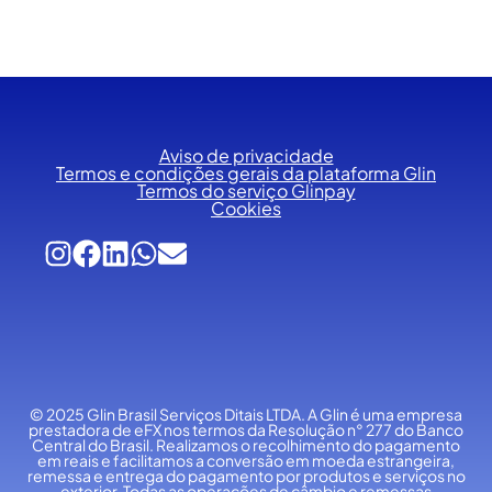
Aviso de privacidade
Termos e condições gerais da plataforma Glin
Termos do serviço Glinpay
Cookies
© 2025 Glin Brasil Serviços Ditais LTDA.
A Glin é uma empresa
prestadora de eFX nos termos da Resolução n° 277 do Banco
Central do Brasil. Realizamos o recolhimento do pagamento
em reais e facilitamos a conversão em moeda estrangeira,
remessa e entrega do pagamento por produtos e serviços no
exterior. Todas as operações de câmbio e remessas