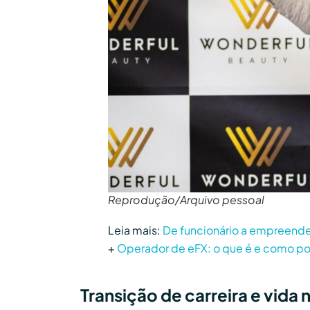
Reprodução/Arquivo pessoal
Leia mais:
De funcionário a empreended
+
Operador de eFX: o que é e como pod
Transição de carreira e vida n