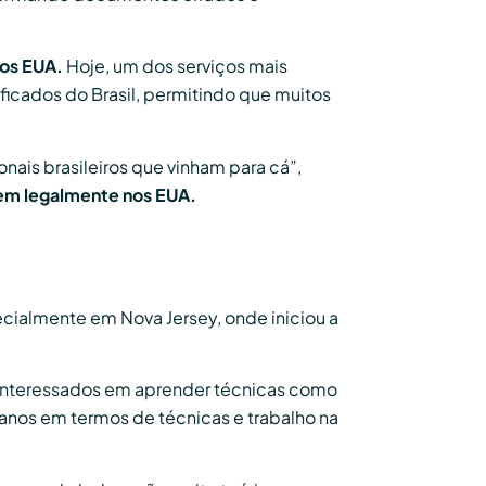
nos EUA.
Hoje, um dos serviços mais
ificados do Brasil, permitindo que muitos
onais brasileiros que vinham para cá”,
arem legalmente nos EUA.
ecialmente em Nova Jersey, onde iniciou a
 interessados em aprender técnicas como
icanos em termos de técnicas e trabalho na