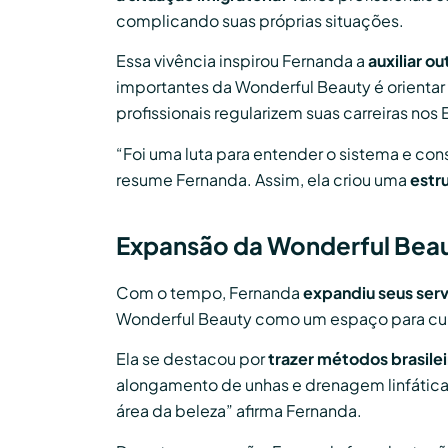
complicando suas próprias situações.
Essa vivência inspirou Fernanda a
auxiliar o
importantes da Wonderful Beauty é orientar o
profissionais regularizem suas carreiras nos
“Foi uma luta para entender o sistema e cons
resume Fernanda. Assim, ela criou uma
estr
Expansão da Wonderful Bea
Com o tempo, Fernanda
expandiu seus serv
Wonderful Beauty como um espaço para cur
Ela se destacou por
trazer métodos brasilei
alongamento de unhas e drenagem linfátic
área da beleza” afirma Fernanda.