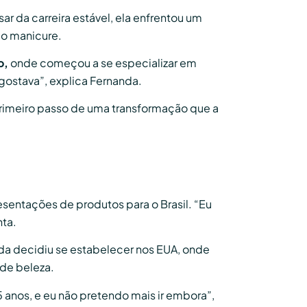
r da carreira estável, ela enfrentou um
mo manicure.
o,
onde começou a se especializar em
gostava”, explica Fernanda.
primeiro passo de uma transformação que a
sentações de produtos para o Brasil. “Eu
nta.
da decidiu se estabelecer nos EUA, onde
 de beleza.
 anos, e eu não pretendo mais ir embora”,