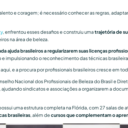
alento e coragem; é necessário conhecer as regras, adapta
ty
, enfrentou esses desafios e construiu uma
trajetória de 
eiros na área de beleza.
da ajuda brasileiros a regularizarem suas licenças profissi
 impulsionando o reconhecimento das técnicas brasileira
qui, e a procura por profissionais brasileiros cresce em tod
lho Nacional dos Profissionais de Beleza do Brasil e Direto
, ajudando sindicatos e associações a organizarem a docum
possui uma estrutura completa na Flórida, com 27 salas de 
as brasileiras
, além de
cursos que complementam o aprend