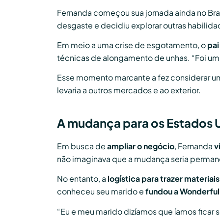
Fernanda começou sua jornada ainda no Brasi
desgaste e decidiu explorar outras habili
Em meio a uma crise de esgotamento, o
pai
técnicas de alongamento de unhas. “Foi uma
Esse momento marcante a fez considerar u
levaria a outros mercados e ao exterior.
A mudança para os Estados 
Em busca de
ampliar o negócio
, Fernanda
v
não imaginava que a mudança seria permanent
No entanto, a
logística para trazer materiai
conheceu seu marido e
fundou a Wonderful
“Eu e meu marido dizíamos que íamos ficar 