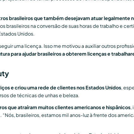
utros brasileiros que também desejavam atuar legalmente 
s brasileiros na conversão de suas horas de trabalho e cert
 Estados Unidos.
eguir uma licença. Isso me motivou a auxiliar outros profissi
utura para ajudar brasileiros a obterem licenças e trabalh
uty
iços e criou uma rede de clientes nos Estados Unidos
, esp
sos de técnicas de unhas e beleza.
ros que atraíram muitos clientes americanos e hispânicos
,
a.
“Nós, brasileiros, estamos mil anos-luz à frente dos amer