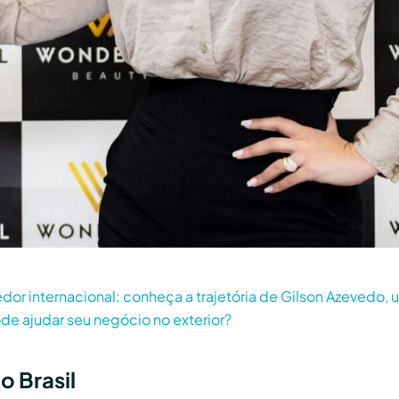
or internacional: conheça a trajetória de Gilson Azevedo, u
e ajudar seu negócio no exterior?
o Brasil