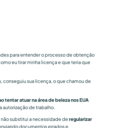
dades para entender o processo de obtenção
mo eu tirar minha licença e que teria que
as, conseguiu sua licença, o que chamou de
o tentar atuar na área de beleza nos EUA
 autorização de trabalho.
o não substitui a necessidade de
regularizar
, enviando documentos errados e