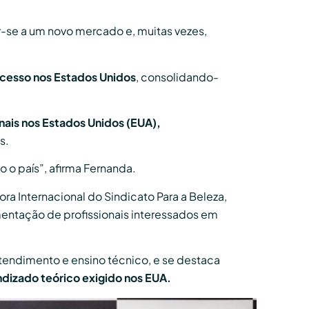
r-se a um novo mercado e, muitas vezes,
sucesso nos Estados Unidos
, consolidando-
onais nos Estados Unidos (EUA),
s.
o o país”, afirma Fernanda.
ra Internacional do Sindicato Para a Beleza,
entação de profissionais interessados em
atendimento e ensino técnico, e se destaca
izado teórico exigido nos EUA.