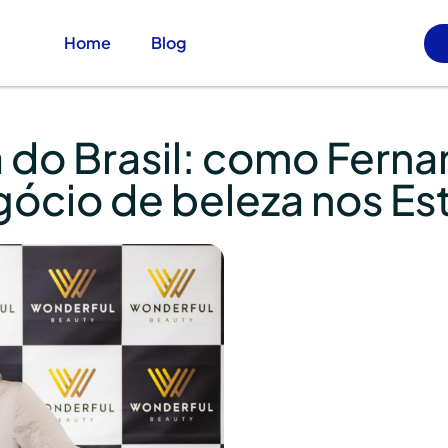
Home
Blog
do Brasil: como Ferna
gócio de beleza nos E