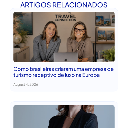
ARTIGOS RELACIONADOS
Como brasileiras criaram uma empresa de
turismo receptivo de luxo na Europa
August 4, 2026