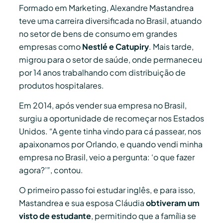
Formado em Marketing, Alexandre Mastandrea
teve uma carreira diversificada no Brasil, atuando
no setor de bens de consumo em grandes
empresas como
Nestlé e Catupiry
. Mais tarde,
migrou para o setor de saúde, onde permaneceu
por 14 anos trabalhando com distribuição de
produtos hospitalares.
Em 2014, após vender sua empresa no Brasil,
surgiu a oportunidade de recomeçar nos Estados
Unidos. “A gente tinha vindo para cá passear, nos
apaixonamos por Orlando, e quando vendi minha
empresa no Brasil, veio a pergunta: ‘o que fazer
agora?’”, contou.
O primeiro passo foi estudar inglês, e para isso,
Mastandrea e sua esposa Cláudia
obtiveram um
visto de estudante
, permitindo que a família se