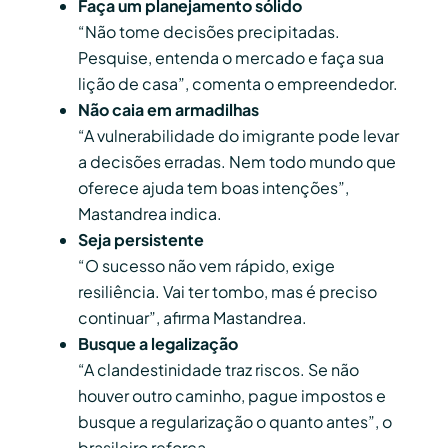
Faça um planejamento sólido
“Não tome decisões precipitadas.
Pesquise, entenda o mercado e faça sua
lição de casa”, comenta o empreendedor.
Não caia em armadilhas
“A vulnerabilidade do imigrante pode levar
a decisões erradas. Nem todo mundo que
oferece ajuda tem boas intenções”,
Mastandrea indica.
S
eja persistente
“O sucesso não vem rápido, exige
resiliência. Vai ter tombo, mas é preciso
continuar”, afirma Mastandrea.
Busque a legalização
“A clandestinidade traz riscos. Se não
houver outro caminho, pague impostos e
busque a regularização o quanto antes”, o
brasileiro reforça.