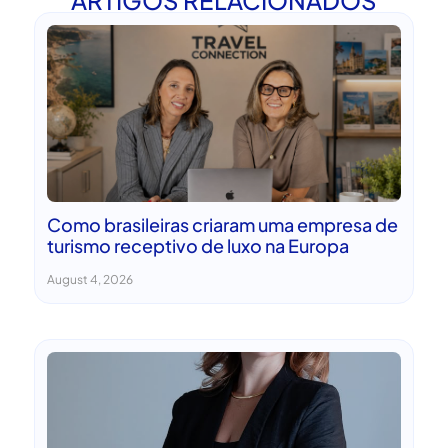
ARTIGOS RELACIONADOS
Como brasileiras criaram uma empresa de
turismo receptivo de luxo na Europa
August 4, 2026