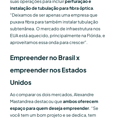
suas operações para incluir
perfuração e
instalação de tubulação para fibra óptica
.
“Deixamos de ser apenas uma empresa que
puxava fibra para também instalar tubulação
subterrânea. O mercado de infraestrutura nos
EUA está aquecido, principalmente na Flórida, e
aproveitamos essa onda para crescer”.
Empreender no Brasil x
empreender nos Estados
Unidos
Ao comparar os dois mercados, Alexandre
Mastandrea destacou que
ambos oferecem
espaço para quem deseja empreender
. “Se
você tem um bom projeto e se dedica, tem