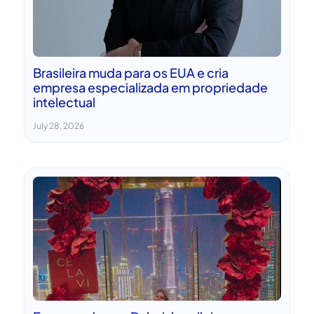
Brasileira muda para os EUA e cria
empresa especializada em propriedade
intelectual
July 28, 2026