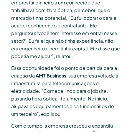
emprestar dinheiro a um conhecido que
trabalhava com fibra óptica, percebeu que o
mercado tinha potencial. “Eu fui cobrar o cara e
acabei conhecendo o contratante. Ele
perguntou: ‘você tem interesse em entrar nesse
setor?’. Eu falei que não tinha experiência, não
era engenheiro e nem tinha capital. Ele disse que
poderia me ajudar”, relatou.
Essa oportunidade foi o ponto de partida para a
criação da
AMT Business
, sua empresa voltada à
infraestrutura para telecomunicações e
eletricidade. “Comecei indo para o jobsite,
puxando fibra óptica literalmente. No início,
alugava os equipamentos e os funcionários de
um terceiro”, explicou.
Com o tempo, a empresa cresceu e expandiu