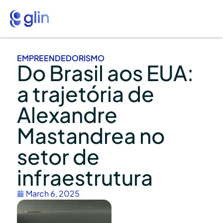
EMPREENDEDORISMO
Do Brasil aos EUA:
a trajetória de
Alexandre
Mastandrea no
setor de
infraestrutura
March 6, 2025