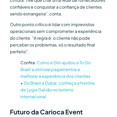
cintura. Tive que criar uma rede de fornecedores
confiáveis e conquistar a confiança de clientes
sendo estrangeira”, conta.
Outro ponto crítico é lidar com imprevistos
operacionais sem comprometer a experiência
do cliente. “A regra é: o cliente não pode
perceber os problemas, só o resultado final
perfeito”.
Confira:
Como a Glin ajudou a To Go
Brazil a otimizar pagamentos e
melhorar a experiência dos clientes
+
Do Brasil a Dubai: conheça a história
de Lygia Galvão no turismo
internacional
Futuro da Carioca Event