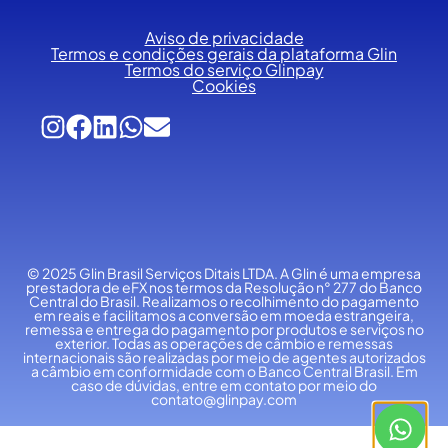
Aviso de privacidade
Termos e condições gerais da plataforma Glin
Termos do serviço Glinpay
Cookies
© 2025 Glin Brasil Serviços Ditais LTDA.
A Glin é uma empresa
prestadora de eFX nos termos da Resolução n° 277 do Banco
Central do Brasil. Realizamos o recolhimento do pagamento
em reais e facilitamos a conversão em moeda estrangeira,
remessa e entrega do pagamento por produtos e serviços no
exterior. Todas as operações de câmbio e remessas
internacionais são realizadas por meio de agentes autorizados
a câmbio em conformidade com o Banco Central Brasil. Em
caso de dúvidas, entre em contato por meio do
contato@glinpay.com