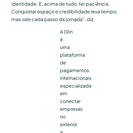
identidade. E, acima de tudo, ter paciência.
Conquistar espaço e credibilidade leva tempo,
mas vale cada passo da jornada”, diz.
A Glin
é
uma
plataforma
de
pagamentos
internacionais
especializada
em
conectar
empresas
no
exterior
a