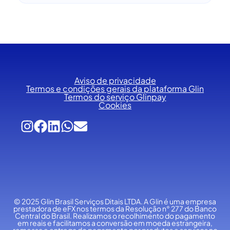
Aviso de privacidade
Termos e condições gerais da plataforma Glin
Termos do serviço Glinpay
Cookies
© 2025 Glin Brasil Serviços Ditais LTDA.
A Glin é uma empresa
prestadora de eFX nos termos da Resolução n° 277 do Banco
Central do Brasil. Realizamos o recolhimento do pagamento
em reais e facilitamos a conversão em moeda estrangeira,
remessa e entrega do pagamento por produtos e serviços no