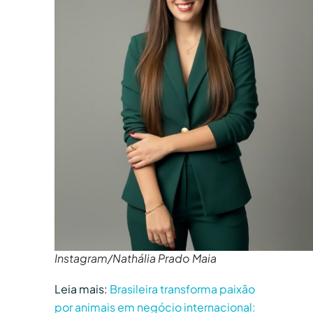
Instagram/Nathália Prado Maia
Leia mais:
Brasileira transforma paixão
por animais em negócio internacional: