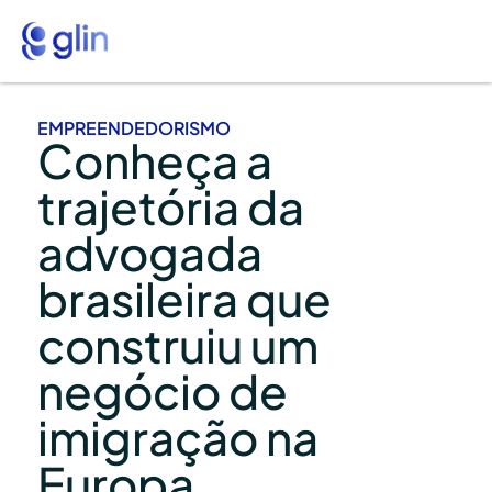
EMPREENDEDORISMO
Conheça a
trajetória da
advogada
brasileira que
construiu um
negócio de
imigração na
Europa