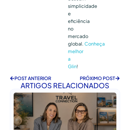
simplicidade
e
eficiência
no
mercado
global.
Conheça
melhor
a
Glin
!
POST ANTERIOR
PRÓXIMO POST
ARTIGOS RELACIONADOS