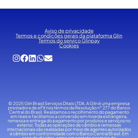
Aviso de privacidade
Termos e condições gerais da plataforma Glin
Termos do serviço Glinpay
Cookies
© 2025 Glin Brasil Serviços Ditais LTDA.
A Glin é uma empresa
prestadora de eFX nos termos da Resolução n° 277 do Banco
Central do Brasil. Realizamos o recolhimento do pagamento
em reais e facilitamos a conversão em moeda estrangeira,
remessa e entrega do pagamento por produtos e serviços no
exterior. Todas as operações de câmbio e remessas
internacionais são realizadas por meio de agentes autorizados
a câmbio em conformidade com o Banco Central Brasil. Em
caso de dúvidas, entre em contato por meio do