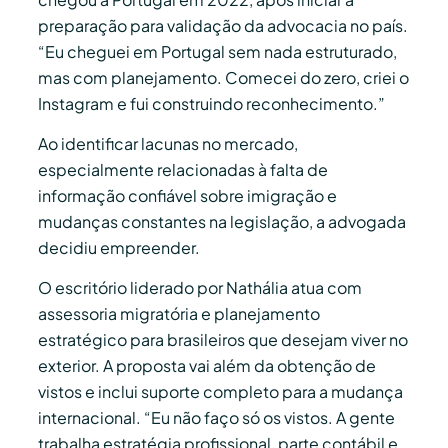
preparação para validação da advocacia no país.
“Eu cheguei em Portugal sem nada estruturado,
mas com planejamento. Comecei do zero, criei o
Instagram e fui construindo reconhecimento.”
Ao identificar lacunas no mercado,
especialmente relacionadas à falta de
informação confiável sobre imigração e
mudanças constantes na legislação, a advogada
decidiu empreender.
O escritório liderado por Nathália atua com
assessoria migratória e planejamento
estratégico para brasileiros que desejam viver no
exterior. A proposta vai além da obtenção de
vistos e inclui suporte completo para a mudança
internacional. “Eu não faço só os vistos. A gente
trabalha estratégia profissional, parte contábil e