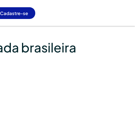
Cadastre-se
da brasileira