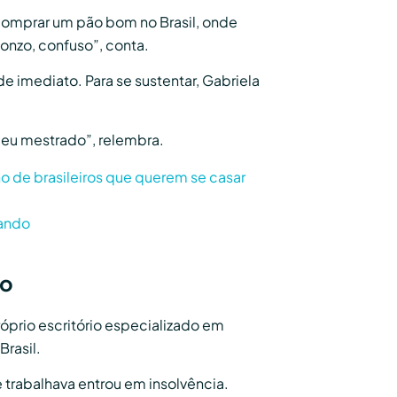
 comprar um pão bom no Brasil, onde
onzo, confuso”, conta.
e imediato. Para se sustentar, Gabriela
 meu mestrado”, relembra.
o de brasileiros que querem se casar
lando
co
róprio escritório especializado em
Brasil.
trabalhava entrou em insolvência.