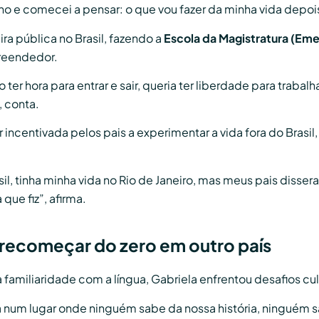
ano e comecei a pensar: o que vou fazer da minha vida depoi
a pública no Brasil, fazendo a
Escola da Magistratura (Eme
preendedor.
o ter hora para entrar e sair, queria ter liberdade para trabal
 conta.
 incentivada pelos pais a experimentar a vida fora do Brasi
il, tinha minha vida no Rio de Janeiro, mas meus pais disser
 que fiz”, afirma.
recomeçar do zero em outro país
 familiaridade com a língua, Gabriela enfrentou desafios cult
um lugar onde ninguém sabe da nossa história, ninguém sa