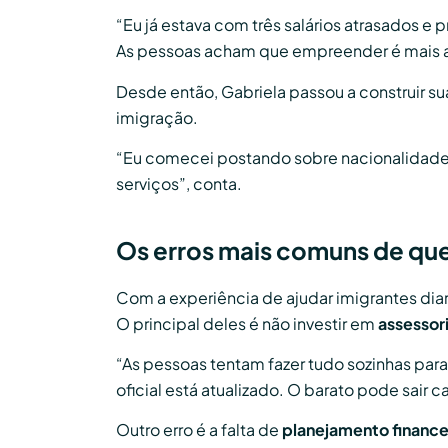
“Eu já estava com três salários atrasados e 
As pessoas acham que empreender é mais a
Desde então, Gabriela passou a construir sua
imigração.
“Eu comecei postando sobre nacionalidade 
serviços”, conta.
Os erros mais comuns de qu
Com a experiência de ajudar imigrantes dia
O principal deles é não investir em
assessor
“As pessoas tentam fazer tudo sozinhas par
oficial está atualizado. O barato pode sair ca
Outro erro é a falta de
planejamento finance