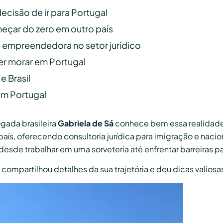
ecisão de ir para Portugal
eçar do zero em outro país
 empreendedora no setor jurídico
r morar em Portugal
e Brasil
em Portugal
ogada brasileira
Gabriela de Sá
conhece bem essa realidade.
aís, oferecendo consultoria jurídica para imigração e nacio
desde trabalhar em uma sorveteria até enfrentar barreiras p
a compartilhou detalhes da sua trajetória e deu dicas valios