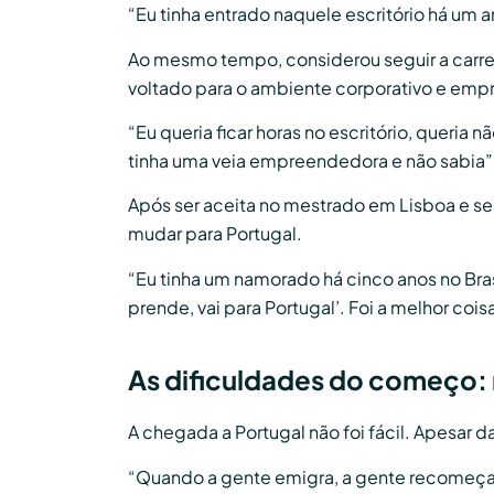
“Eu tinha entrado naquele escritório há um 
Ao mesmo tempo, considerou seguir a carreir
voltado para o ambiente corporativo e em
“Eu queria ficar horas no escritório, queria nã
tinha uma veia empreendedora e não sabia”,
Após ser aceita no mestrado em Lisboa e ser
mudar para Portugal.
“Eu tinha um namorado há cinco anos no Bras
prende, vai para Portugal’. Foi a melhor coisa
As dificuldades do começo: 
A chegada a Portugal não foi fácil. Apesar da
“Quando a gente emigra, a gente recomeça n