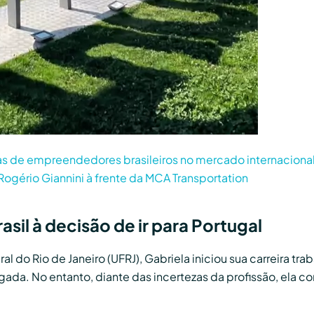
ias de empreendedores brasileiros no mercado internaciona
Rogério Giannini à frente da MCA Transportation
sil à decisão de ir para Portugal
 do Rio de Janeiro (UFRJ), Gabriela iniciou sua carreira tra
ada. No entanto, diante das incertezas da profissão, ela c