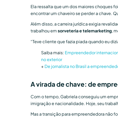
Ela ressalta que um dos maiores choques fo
encontrar um chaveiro se perder a chave. Q
Além disso, a carreira jurídica exigia reva
trabalhou em
sorveteria e telemarketing
, m
“Teve cliente que fazia piada quando eu diz
Saiba mais:
Empreendedor internacional
no exterior
+
De jornalista no Brasil a empreende
A virada de chave: de empre
Com o tempo, Gabriela conseguiu um em
imigração e nacionalidade. Hoje, seu trabal
Mas a transição para empreendedora não foi