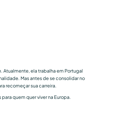
 Atualmente, ela trabalha em Portugal
nalidade. Mas antes de se consolidar no
ara recomeçar sua carreira.
as para quem quer viver na Europa.