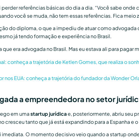
i perder referências básicas do dia a dia. “Você sabe onde
uando você se muda, não tem essas referências. Fica meio z
lidação do diploma, o que a impediu de atuar como advogada d
esmo já tendo formação e experiência no Brasil.
ia que era advogada no Brasil. Mas eu estava ali para pagar
: conheça a trajetória de Ketlen Gomes, que realiza o sonh
dor nos EUA: conheça a trajetória do fundador da Wonder Or
gada a empreendedora no setor jurídi
prego em uma
startup jurídica
e, posteriormente, abriu seu p
ho cresceu tanto que já está expandindo para a Espanha e o 
 imediata. O momento decisivo veio quando a startup onde 