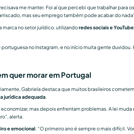
precisava me manter. Foi aí que percebi que trabalhar para 
rriscado, mas seu emprego também pode acabar do nada”,
 marca no setor jurídico, utilizando
redes sociais e YouTube
portuguesa no Instagram, e no início muita gente duvidou
em quer morar em Portugal
riamente, Gabriela destaca que muitos brasileiros cometem 
ia jurídica adequada
.
a economizar, mas depois enfrentam problemas. A lei muda o
ro”, alerta.
iro e emocional
. “O primeiro ano é sempre o mais difícil. V