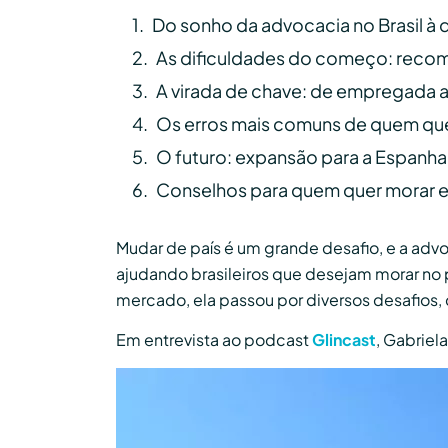
Do sonho da advocacia no Brasil à d
As dificuldades do começo: recom
A virada de chave: de empregada a
Os erros mais comuns de quem que
O futuro: expansão para a Espanha 
Conselhos para quem quer morar 
Mudar de país é um grande desafio, e a adv
ajudando brasileiros que desejam morar no p
mercado, ela passou por diversos desafios, 
Em entrevista ao podcast
Glincast
, Gabriel