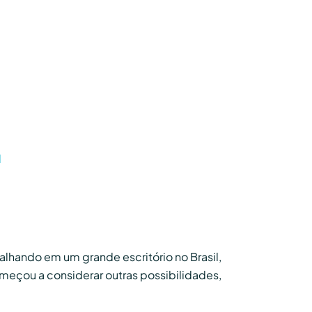
l
balhando em um grande escritório no Brasil,
omeçou a considerar outras possibilidades,