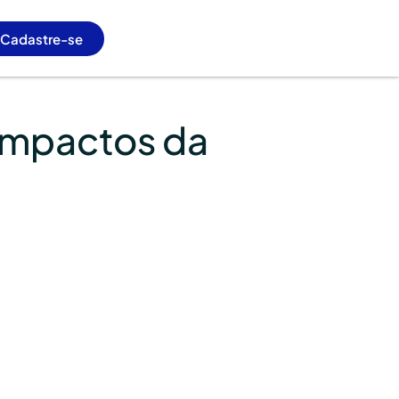
Cadastre-se
 impactos da