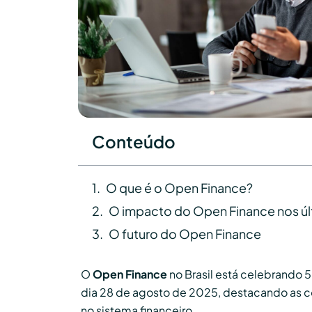
Conteúdo
O que é o Open Finance?
O impacto do Open Finance nos úl
O futuro do Open Finance
O
Open Finance
no Brasil está celebrando 
dia 28 de agosto de 2025, destacando as c
no sistema financeiro.