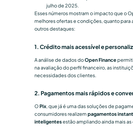
julho de 2025.
Esses números mostram o impacto que o Ope
melhores ofertas e condições, quanto para 
outros destaques:
1. Crédito mais acessível e personal
A análise de dados do
Open Finance
permit
na avaliação do perfil financeiro, as instit
necessidades dos clientes.
2. Pagamentos mais rápidos e conve
O
Pix
, que já é uma das soluções de pagame
consumidores realizem
pagamentos instan
inteligentes
estão ampliando ainda mais a