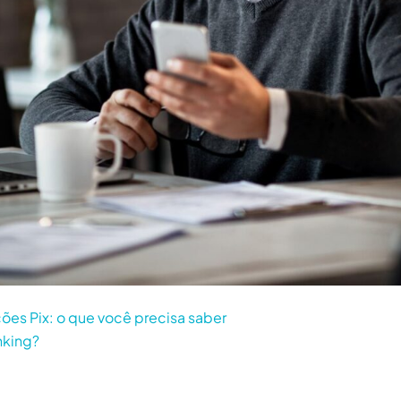
ções Pix: o que você precisa saber
nking?