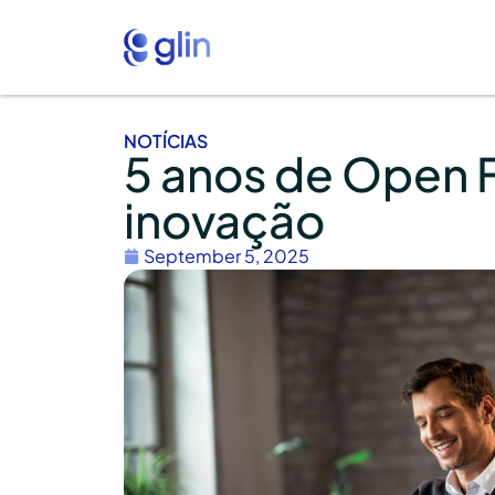
NOTÍCIAS
5 anos de Open F
inovação
September 5, 2025