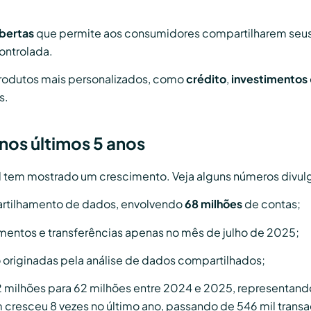
abertas
que permite aos consumidores compartilharem seus 
controlada.
produtos mais personalizados, como
crédito
,
investimentos
s.
os últimos 5 anos
l tem mostrado um crescimento. Veja alguns números divul
rtilhamento de dados, envolvendo
68 milhões
de contas;
tos e transferências apenas no mês de julho de 2025;
originadas pela análise de dados compartilhados;
2 milhões para 62 milhões entre 2024 e 2025, representa
 cresceu 8 vezes no último ano, passando de 546 mil trans