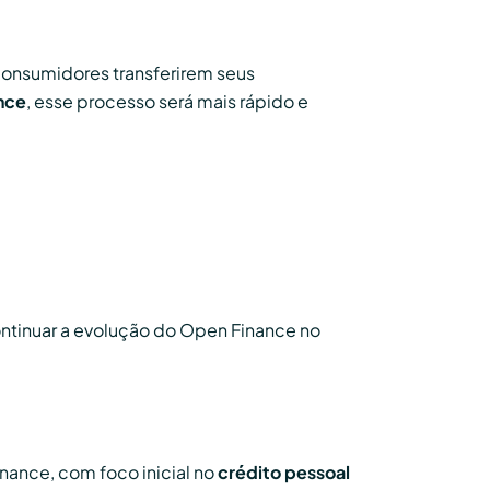
consumidores transferirem seus
nce
, esse processo será mais rápido e
ntinuar a evolução do Open Finance no
nance, com foco inicial no
crédito pessoal