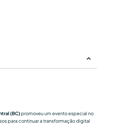
tral (BC)
promoveu um evento especial no
s para continuar a transformação digital