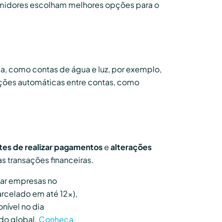
umidores escolham melhores opções para o
, como contas de água e luz, por exemplo,
ões automáticas entre contas, como
ntes de realizar pagamentos
e
alterações
s transações financeiras.
tar empresas no
arcelado em até 12x),
nível no dia
do global.
Conheça