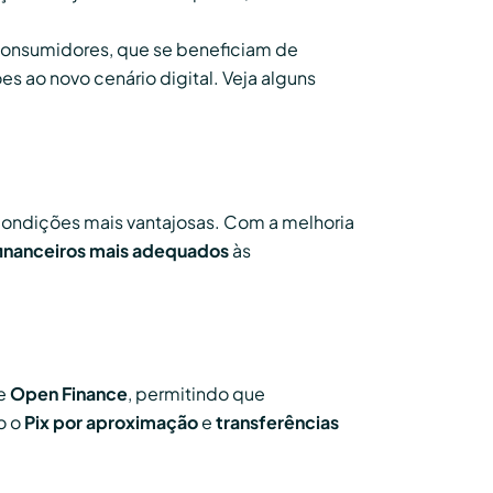
consumidores, que se beneficiam de
s ao novo cenário digital. Veja alguns
ndições mais vantajosas. Com a melhoria
financeiros mais adequados
às
de
Open Finance
, permitindo que
o o
Pix por aproximação
e
transferências