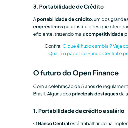
3. Portabilidade de Crédito
A
portabilidade de crédito
, um dos grandes
empréstimos
para instituições que ofere
eficiente, trazendo mais
competitividade
p
Confira:
O que é fluxo cambial? Veja 
+
Qual é o papel do Banco Central e p
O futuro do Open Finance
Com a celebração de 5 anos de regulament
Brasil. Alguns dos
principais destaques
da a
1. Portabilidade de crédito e salário
O
Banco Central
está trabalhando na impl