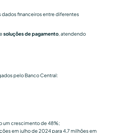
dados financeiros entre diferentes
e
soluções de pagamento
, atendendo
gados pelo Banco Central:
ndo um crescimento de 48%;
ações em julho de 2024 para 4,7 milhões em