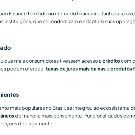
n Finance tem tido no mercado financeiro, tanto para os 
as instituições, que se modernizam e adaptam suas operaçõe
izado
iu que mais consumidores tivessem acesso a
crédito
com co
uições podem oferecer
taxas de juros mais baixas
e
produtos 
nientes
nto mais populares no Brasil, se integrou ao ecossistema 
tâneos
de maneira mais conveniente. Funcionalidades com
s opções de pagamento.