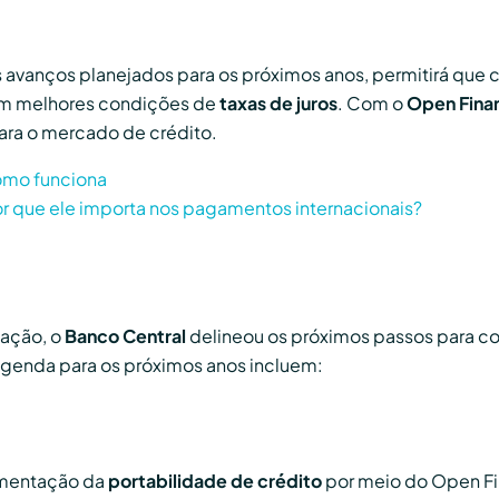
 avanços planejados para os próximos anos, permitirá que 
çam melhores condições de
taxas de juros
. Com o
Open Fina
ara o mercado de crédito.
como funciona
or que ele importa nos pagamentos internacionais?
ação, o
Banco Central
delineou os próximos passos para co
genda para os próximos anos incluem:
ementação da
portabilidade de crédito
por meio do Open Fi