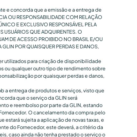
te e concorda que a emissão e a entrega de
ERÊNCIA OU RESPONSABILIDADE COM RELAÇÃO
NICO E EXCLUSIVO RESPONSÁVEL PELA
S USUÁRIOS QUE ADQUIRENTES. O
AM DE ACESSO PROIBIDO NO BRASIL E/OU
A GLIN POR QUAISQUER PERDAS E DANOS,
utilizados para criação de disponibilidade
os ou qualquer outro tipo de rendimento sobre
ponsabilização por quaisquer perdas e danos,
 a entrega de produtos e serviços, visto que
corda que o serviço da GLIN será
nto e reembolso por parte da GLIN, estando
io Fornecedor. O cancelamento da compra pelo
e estará sujeita a aplicação de novas taxas, e
te do Fornecedor, este deverá, a critério da
eis, caso ainda não tenha prestado o serviço o