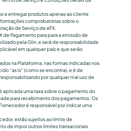
os e entregar produtos apenas ao cliente
 informações comprobatórias sobre o
tação de Serviço de eFX.
eFX de Pagamento para para a emissão de
lizado pela Glin, e será de responsabilidade
licável em qualquer país e que serão
ados na Plataforma, nas formas indicadas nos
do “as is” (como se encontra), e é de
 responsabilizando por qualquer mal uso de
é aplicada uma taxa sobre o pagamento do
aridade para recebimento dos pagamentos. Os
Fornecedor é responsável por indicar uma
dor, estão sujeitos ao limite de
to de impor outros limites transacionais