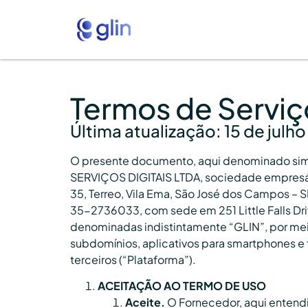
Termos de Serviç
Última atualização: 15 de julh
O presente documento, aqui denominado simpl
SERVIÇOS DIGITAIS LTDA, sociedade empresár
35, Terreo, Vila Ema, São José dos Campos – SP
35-2736033, com sede em 251 Little Falls Dri
denominadas indistintamente “GLIN”, por me
subdomínios, aplicativos para smartphones e 
terceiros (“Plataforma”).
ACEITAÇÃO AO TERMO DE USO
Aceite.
O Fornecedor, aqui entendid