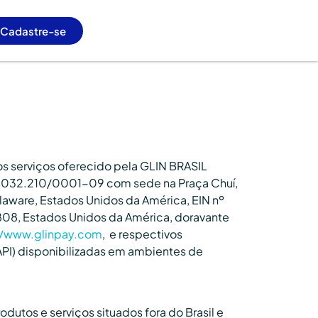
Cadastre-se
s serviços oferecido pela GLIN BRASIL
36.032.210/0001-09 com sede na Praça Chuí,
Delaware, Estados Unidos da América, EIN nº
9808, Estados Unidos da América, doravante
//www.glinpay.com
, e respectivos
API) disponibilizadas em ambientes de
dutos e serviços situados fora do Brasil e