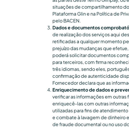
situações de compartilhamento dos
Plataforma Glin e na Política de Pr
pelo BACEN.
Dados e documentos comprobatór
de realização dos serviços aqui de
retificadas a qualquer momento pe
prejuízo das mudanças que efetue, 
poderá solicitar documentos compro
para terceiros, com firma reconhec
três idiomas, sendo eles, portuguê
confirmação de autenticidade disp
Fornecedor declara que as informaç
Enriquecimento de dados e preve
verificar as informações em outras
enriquecê-las com outras informaçõ
utilizadas para fins de atendimen
e combate à lavagem de dinheiro e 
de fraude documental ou no uso dos