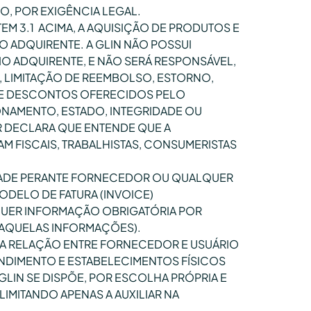
, POR EXIGÊNCIA LEGAL.
EM 3.1 ACIMA, A AQUISIÇÃO DE PRODUTOS E
O ADQUIRENTE. A GLIN NÃO POSSUI
O ADQUIRENTE, E NÃO SERÁ RESPONSÁVEL,
, LIMITAÇÃO DE REEMBOLSO, ESTORNO,
, E DESCONTOS OFERECIDOS PELO
ONAMENTO, ESTADO, INTEGRIDADE OU
 DECLARA QUE ENTENDE QUE A
 FISCAIS, TRABALHISTAS, CONSUMERISTAS
DADE PERANTE FORNECEDOR OU QUALQUER
DELO DE FATURA (INVOICE)
LQUER INFORMAÇÃO OBRIGATÓRIA POR
DAQUELAS INFORMAÇÕES).
A RELAÇÃO ENTRE FORNECEDOR E USUÁRIO
NDIMENTO E ESTABELECIMENTOS FÍSICOS
GLIN SE DISPÕE, POR ESCOLHA PRÓPRIA E
IMITANDO APENAS A AUXILIAR NA