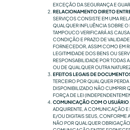
EXCEÇÃO DA SEGURANÇA E GUAR
RELACIONAMENTO DIRETO ENTRE
SERVIÇOS CONSISTE EM UMA RELA
QUALQUER INFLUÊNCIA SOBRE O 
TAMPOUCO VERIFICARÁ AS CAUSA
CONDIÇÃO E PRAZO DE VALIDAD
FORNECEDOR, ASSIM COMO EM RE
LEGITIMIDADE DOS BENS OU SE
RESPONSABILIDADE POR TODAS A
OU DE QUALQUER OUTRA NATUREZ
EFEITOS LEGAIS DE DOCUMENT
TERCEIRO POR QUALQUER PERDA 
DISPONIBILIZADO NÃO CUMPRIR 
FORÇA DE LEI (INDEPENDENTEME
COMUNICAÇÃO COM O USUÁRIO 
ADQUIRENTE, A COMUNICAÇÃO E 
E/OU DIGITAIS SEUS, CONFORME 
NÃO POR QUALQUER OBRIGAÇÃO CO
COMUNICAÇÃO ENTRE FORNECEDO