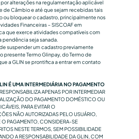
 por alterações na regulamentação aplicável
e de Câmbio e até que sejam recebidas tais
ão ou bloquear o cadastro, principalmente nos
tividades Financeiras – SISCOAF em
ica que exerce atividades compatíveis com
 a pendência seja sanada.
 e de suspender um cadastro previamente
do presente Termo Glinpay, do Termo de
que a GLIN se prontifica a entrar em contato
LIN É UMA INTERMEDIÁRIA NO PAGAMENTO
E RESPONSABILIZA APENAS POR INTERMEDIAR
ONALIZAÇÃO DO PAGAMENTO DOMÉSTICO OU
ÁVEIS, PARA EVITAR O
ÕES NÃO AUTORIZADAS PELO USUÁRIO,
 O PAGAMENTO, CONSIDERA-SE
ITOS NESTE TERMOS, SEM POSSIBILIDADE
ANDO A RESPONSABILIDADE DA GLIN, COM