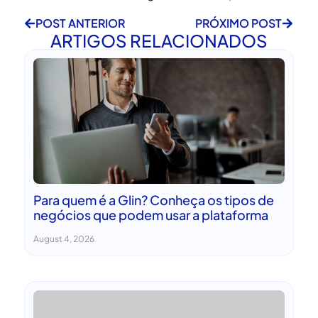
POST ANTERIOR
PRÓXIMO POST
ARTIGOS RELACIONADOS
Para quem é a Glin? Conheça os tipos de
negócios que podem usar a plataforma
August 4, 2026