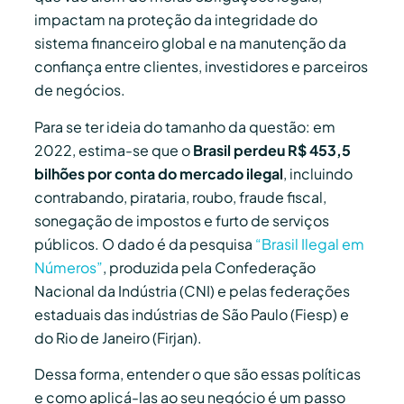
impactam na proteção da integridade do
sistema financeiro global e na manutenção da
confiança entre clientes, investidores e parceiros
de negócios.
Para se ter ideia do tamanho da questão: em
2022, estima-se que o
Brasil perdeu R$ 453,5
bilhões por conta do mercado ilegal
, incluindo
contrabando, pirataria, roubo, fraude fiscal,
sonegação de impostos e furto de serviços
públicos. O dado é da pesquisa
“Brasil Ilegal em
Números”
, produzida pela Confederação
Nacional da Indústria (CNI) e pelas federações
estaduais das indústrias de São Paulo (Fiesp) e
do Rio de Janeiro (Firjan).
Dessa forma, entender o que são essas políticas
e como aplicá-las ao seu negócio é um passo