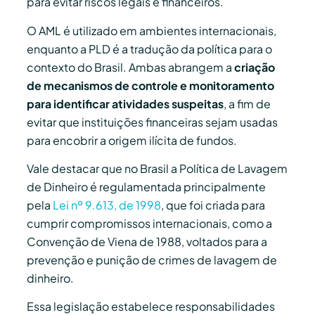
para evitar riscos legais e financeiros.
O AML é utilizado em ambientes internacionais,
enquanto a PLD é a tradução da política para o
contexto do Brasil. Ambas abrangem a
criação
de mecanismos de controle e monitoramento
para identificar atividades suspeitas
, a fim de
evitar que instituições financeiras sejam usadas
para encobrir a origem ilícita de fundos.
Vale destacar que no Brasil a Política de Lavagem
de Dinheiro é regulamentada principalmente
pela
Lei nº 9.613, de 1998
, que foi criada para
cumprir compromissos internacionais, como a
Convenção de Viena de 1988, voltados para a
prevenção e punição de crimes de lavagem de
dinheiro.
Essa legislação estabelece responsabilidades