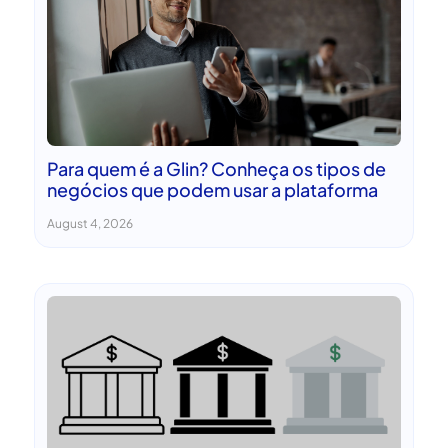
Para quem é a Glin? Conheça os tipos de
negócios que podem usar a plataforma
August 4, 2026