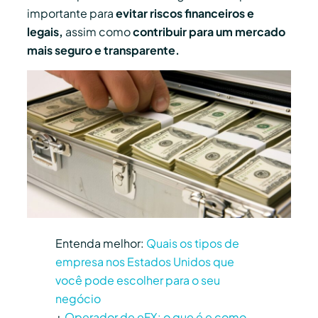
importante para
evitar riscos financeiros e
legais,
assim como
contribuir para um mercado
mais seguro e transparente.
Entenda melhor:
Quais os tipos de
empresa nos Estados Unidos que
você pode escolher para o seu
negócio
+
Operador de eFX: o que é e como