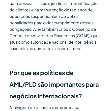
para pessoas físicas e jurídicas na identificação
de clientes e na manutenção de registros de
operações suspeitas, além de definir
penalidades para o descumprimento dessas
obrigações. A lei também criou o Conselho de
Controle de Atividades Financeiras (COAF), que
atua como autoridade nacional de inteligência
financeira no combate a esses crimes.
Por que as políticas de
AML/PLD são importantes para
negócios internacionais?
A lavagem de dinheiro é uma ameaça