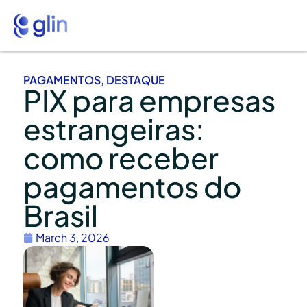
PAGAMENTOS
,
DESTAQUE
PIX para empresas
estrangeiras:
como receber
pagamentos do
Brasil
March 3, 2026