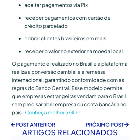
aceitar pagamentos via Pix
receber pagamentos com cartão de
crédito parcelado
cobrar clientes brasileiros em reais
receber o valor no exterior na moeda local
O pagamento é realizado no Brasil e a plataforma
realiza a conversão cambial e a remessa
internacional, garantindo conformidade com as
regras do Banco Central. Esse modelo permite
que empresas estrangeiras vendam para o Brasil
sem precisar abrir empresa ou conta bancária no
país.
Conheça melhor a Glin
!
POST ANTERIOR
PRÓXIMO POST
ARTIGOS RELACIONADOS