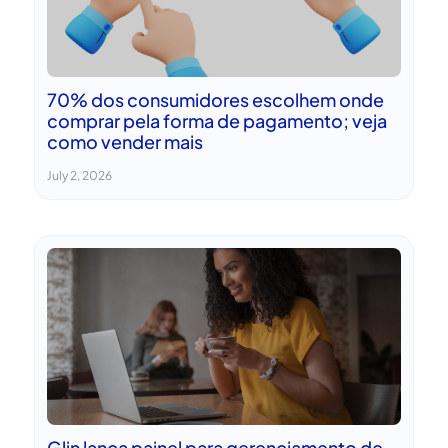
70% dos consumidores escolhem onde
comprar pela forma de pagamento; veja
como vender mais
July 2, 2026
Glin lança painel para gerenciamento de