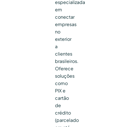
especializada
em
conectar
empresas
no
exterior
a
clientes
brasileiros.
Oferece
soluções
como
PIX e
cartão
de
crédito
(parcelado