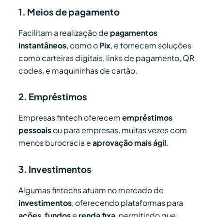
1. Meios de pagamento
Facilitam a realização de
pagamentos
instantâneos
, como o
Pix
, e fornecem soluções
como carteiras digitais, links de pagamento, QR
codes, e maquininhas de cartão.
2. Empréstimos
Empresas fintech oferecem
empréstimos
pessoais
ou para empresas, muitas vezes com
menos burocracia e
aprovação mais ágil
.
3. Investimentos
Algumas fintechs atuam no mercado de
investimentos
, oferecendo plataformas para
ações
,
fundos
e
renda fixa
, permitindo que