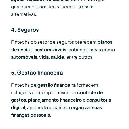
qualquer pessoa tenha acesso a essas
alternativas.
4. Seguros
Fintechs do setor de seguros oferecem
planos
flexíveis
e
customizáveis
, cobrindo áreas como
automóveis
,
vida
,
saúde
, entre outros.
5. Gestão financeira
Fintechs de
gestão financeira
fornecem
soluções como aplicativos de
controle de
gastos
,
planejamento financeiro
e
consultoria
digital
, ajudando usuários a
organizar suas
finanças pessoais
.