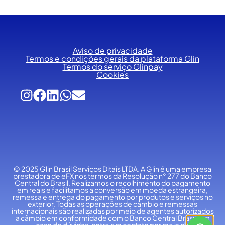
Aviso de privacidade
Termos e condições gerais da plataforma Glin
Termos do serviço Glinpay
Cookies
© 2025 Glin Brasil Serviços Ditais LTDA.
A Glin é uma empresa
prestadora de eFX nos termos da Resolução n° 277 do Banco
Central do Brasil. Realizamos o recolhimento do pagamento
em reais e facilitamos a conversão em moeda estrangeira,
remessa e entrega do pagamento por produtos e serviços no
exterior. Todas as operações de câmbio e remessas
internacionais são realizadas por meio de agentes autorizados
a câmbio em conformidade com o Banco Central Brasil. Em
caso de dúvidas, entre em contato por meio do