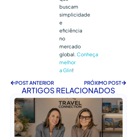
buscam
simplicidade
e
eficiência
no
mercado
global.
Conheça
melhor
a Glin
!
POST ANTERIOR
PRÓXIMO POST
ARTIGOS RELACIONADOS