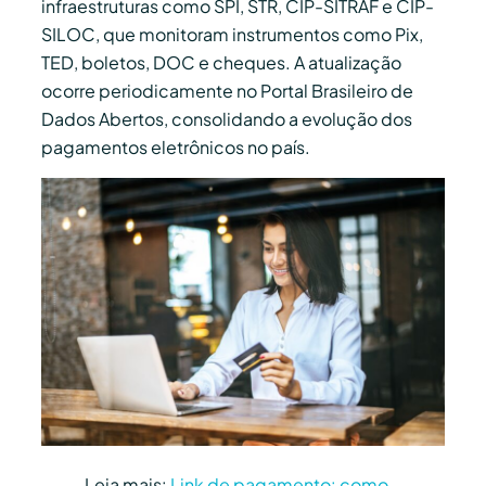
infraestruturas como SPI, STR, CIP-SITRAF e CIP-
SILOC, que monitoram instrumentos como Pix,
TED, boletos, DOC e cheques. A atualização
ocorre periodicamente no Portal Brasileiro de
Dados Abertos, consolidando a evolução dos
pagamentos eletrônicos no país.
Leia mais:
Link de pagamento: como