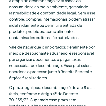
A etapa de desembaraço evita riscos ao
consumidor e ao meio ambiente, garantindo
rastreabilidade e conformidade legal
.
Sem esse
controle, compras internacionais podem atrasar
indefinidamente ou permitir a entrada de
produtos proibidos, como alimentos
contaminados ou itens não autorizados.
Vale destacar que o importador, geralmente por
meio de despachante aduaneiro, é responsável
por organizar documentos e pagar taxas
necessárias ao desembaraço.
Esse profissional
coordena o processo junto à Receita Federal e
órgãos fiscalizadores.
O prazo legal para desembaraço é de até 8 dias
úteis, conforme o Artigo 4º do Decreto
70.235/72.
Superado esse prazo sem
justificativa, o importador pode contestar a