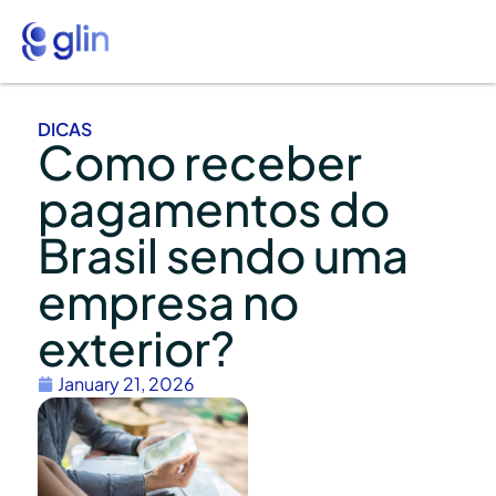
DICAS
Como receber
pagamentos do
Brasil sendo uma
empresa no
exterior?
January 21, 2026