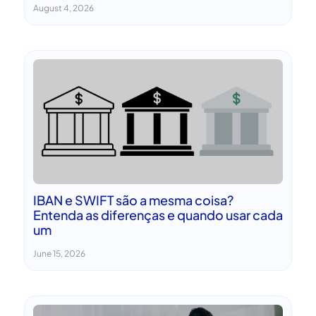
August 4, 2026
IBAN e SWIFT são a mesma coisa?
Entenda as diferenças e quando usar cada
um
June 15, 2026