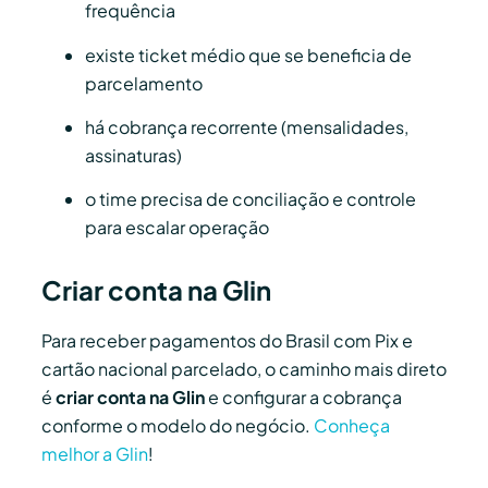
frequência
existe ticket médio que se beneficia de
parcelamento
há cobrança recorrente (mensalidades,
assinaturas)
o time precisa de conciliação e controle
para escalar operação
Criar conta na Glin
Para receber pagamentos do Brasil com Pix e
cartão nacional parcelado, o caminho mais direto
é
criar conta na Glin
e configurar a cobrança
conforme o modelo do negócio.
Conheça
melhor a Glin
!