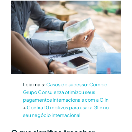
Leia mais:
Casos de sucesso: Como o
Grupo Consulenza otimizou seus
pagamentos internacionais com a Glin
+
Confira 10 motivos para usar a Glin no
seu negócio internacional