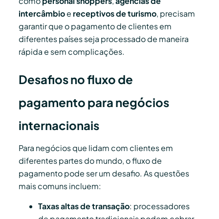
como
personal shoppers
,
agências de
intercâmbio
e
receptivos de turismo
, precisam
garantir que o pagamento de clientes em
diferentes países seja processado de maneira
rápida e sem complicações.
Desafios no fluxo de
pagamento para negócios
internacionais
Para negócios que lidam com clientes em
diferentes partes do mundo, o fluxo de
pagamento pode ser um desafio. As questões
mais comuns incluem:
Taxas altas de transação
: processadores
de pagamento tradicionais podem cobrar