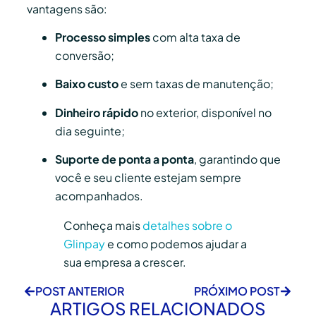
vantagens são:
Processo simples
com alta taxa de
conversão;
Baixo custo
e sem taxas de manutenção;
Dinheiro rápido
no exterior, disponível no
dia seguinte;
Suporte de ponta a ponta
, garantindo que
você e seu cliente estejam sempre
acompanhados.
Conheça mais
detalhes sobre o
Glinpay
e como podemos ajudar a
sua empresa a crescer.
POST ANTERIOR
PRÓXIMO POST
ARTIGOS RELACIONADOS