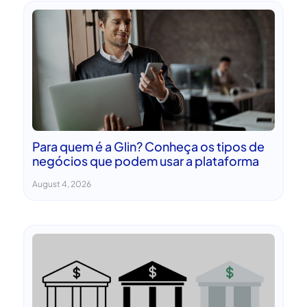
Para quem é a Glin? Conheça os tipos de
negócios que podem usar a plataforma
August 4, 2026